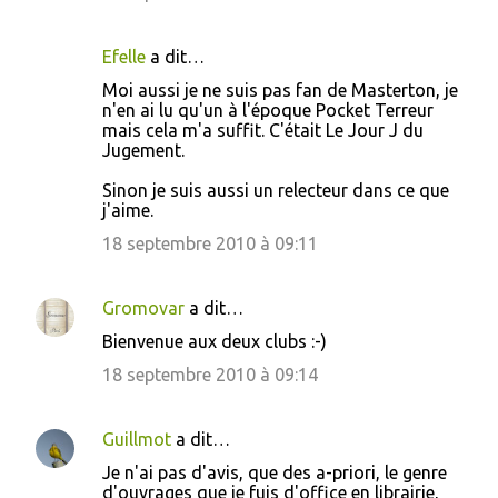
Efelle
a dit…
Moi aussi je ne suis pas fan de Masterton, je
n'en ai lu qu'un à l'époque Pocket Terreur
mais cela m'a suffit. C'était Le Jour J du
Jugement.
Sinon je suis aussi un relecteur dans ce que
j'aime.
18 septembre 2010 à 09:11
Gromovar
a dit…
Bienvenue aux deux clubs :-)
18 septembre 2010 à 09:14
Guillmot
a dit…
Je n'ai pas d'avis, que des a-priori, le genre
d'ouvrages que je fuis d'office en librairie,