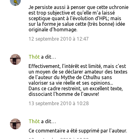
s
Je persiste aussi à penser que cette uchronie
est trop subjective et qu'elle m'a laissé
sceptique quant à l'évolution d'HPL; mais
sur la forme je salue cette (très bonne) idée
originale d'hommage.
12 septembre 2010 à 12:47
Thôt
a dit…
Effectivement, l'intérêt est limité, mais c'est
un moyen de se déclarer amateur des textes
de l'auteur du Mythe de Cthulhu sans
valoriser sa vie réelle et ses opinions...
Dans ce cadre restreint, un excellent texte,
dissociant l'homme de l'œuvre!
13 septembre 2010 à 10:28
Thôt
a dit…
Ce commentaire a été supprimé par l'auteur.