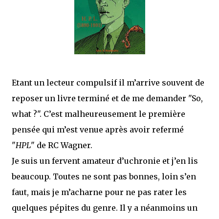
mettre sous tous les yeux. C'est cela...
Etant un lecteur compulsif il m’arrive souvent de
reposer un livre terminé et de me demander "So,
what ?". C’est malheureusement le première
pensée qui m’est venue après avoir refermé
"
HPL
" de RC Wagner.
Je suis un fervent amateur d’uchronie et j’en lis
beaucoup. Toutes ne sont pas bonnes, loin s’en
faut, mais je m’acharne pour ne pas rater les
quelques pépites du genre. Il y a néanmoins un