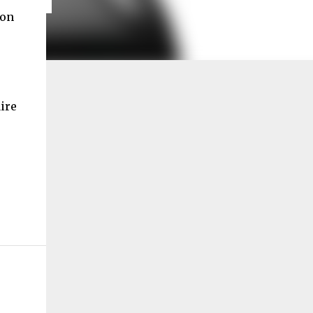
ion
ire