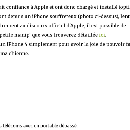
it confiance à Apple et ont donc chargé et installé (opt
t ont depuis un iPhone souffreteux (photo ci-dessus), lent
ement au discours officiel d'Apple, il est possible de
petite manip' que vous trouverez détaillée
ici
.
 un iPhone 4 simplement pour avoir la joie de pouvoir fa
e ma chienne.
s télécoms avec un portable dépassé.