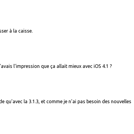
ser à la caisse.
avais l'impression que ça allait mieux avec iOS 4.1 ?
de qu'avec la 3.1.3, et comme je n'ai pas besoin des nouvelles