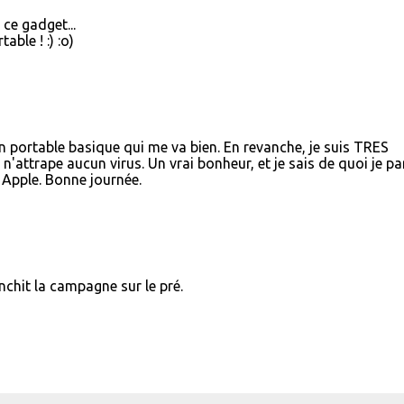
ce gadget...
ble ! :) :o)
n portable basique qui me va bien. En revanche, je suis TRES
attrape aucun virus. Un vrai bonheur, et je sais de quoi je par
r Apple. Bonne journée.
chit la campagne sur le pré.