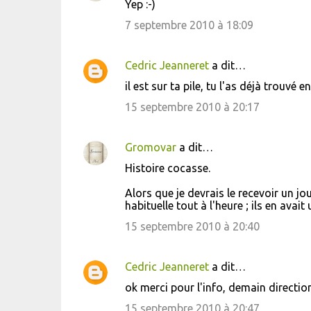
Yep :-)
7 septembre 2010 à 18:09
Cedric Jeanneret
a dit…
il est sur ta pile, tu l'as déjà trouvé en 
15 septembre 2010 à 20:17
Gromovar
a dit…
Histoire cocasse.
Alors que je devrais le recevoir un jou
habituelle tout à l'heure ; ils en avait
15 septembre 2010 à 20:40
Cedric Jeanneret
a dit…
ok merci pour l'info, demain direction 
15 septembre 2010 à 20:47