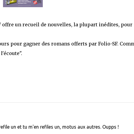
 offre un recueil de nouvelles, la plupart inédites, pour
ncours pour gagner des romans offerts par Folio-SF. Com
l'écoute".
refile un et tu m'en refiles un, motus aux autres. Oupps !