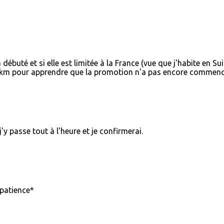
 débuté et si elle est limitée à la France (vue que j'habite en Su
0 km pour apprendre que la promotion n'a pas encore commenc
j'y passe tout à l'heure et je confirmerai.
patience*