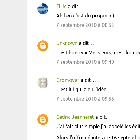
El Jc
a dit…
Ah ben c'est du propre ;o)
7 septembre 2010 à 08:55
Unknown
a dit…
C'est honteux Messieurs, c'est honteu
7 septembre 2010 à 09:40
Gromovar
a dit…
C'est lui qui a eu l'idée.
7 septembre 2010 à 09:53
Cedric Jeanneret
a dit…
J'ai fait plus simple j'ai appelé les éd
Alors l'offre débutera le 16 septembr