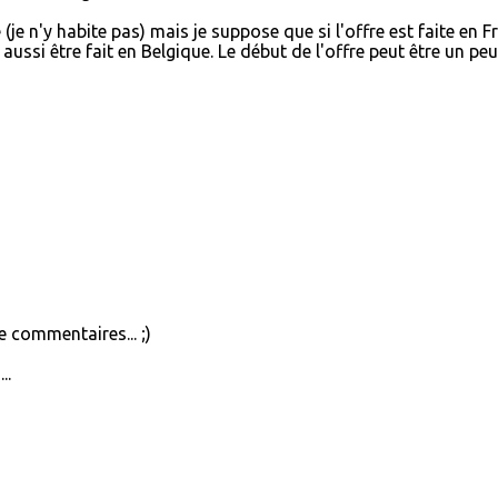
je n'y habite pas) mais je suppose que si l'offre est faite en F
aussi être fait en Belgique. Le début de l'offre peut être un peu
e commentaires... ;)
..