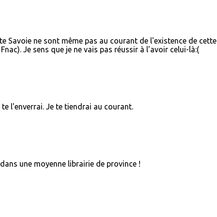
aute Savoie ne sont même pas au courant de l'existence de cette
 Fnac). Je sens que je ne vais pas réussir à l'avoir celui-là:(
te l'enverrai. Je te tiendrai au courant.
vé dans une moyenne librairie de province !