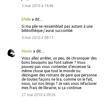
i
3 mai 2010 à 18:46
r
e
Efelle
a dit…
s
Si ma pile ne ressemblait pas autant à une
bibliothèque j'aurai succombé.
4 mai 2010 à 08:13
Munin
a dit…
Vous allez arrêter, un peu, de chroniquer des
bons bouquins qui font saliver ? Vous
pouvez pas vous contenter d'encenser la
même chose que tout le monde ou
dézinguer des romans de gare que personne
de toutes façons ne lira, comme on le fait,
nous, sur nos blogs ? Je vais vous refacturer
mes frais de librairie, si ça continue.
27 mai 2010 à 09:26