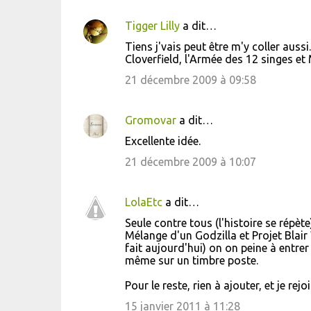
Tigger Lilly
a dit…
Tiens j'vais peut être m'y coller auss
Cloverfield, l'Armée des 12 singes et 
21 décembre 2009 à 09:58
Gromovar
a dit…
Excellente idée.
21 décembre 2009 à 10:07
LolaEtc
a dit…
Seule contre tous (l'histoire se répèt
Mélange d'un Godzilla et Projet Blair
fait aujourd'hui) on on peine à entrer
même sur un timbre poste.
Pour le reste, rien à ajouter, et je re
15 janvier 2011 à 11:28