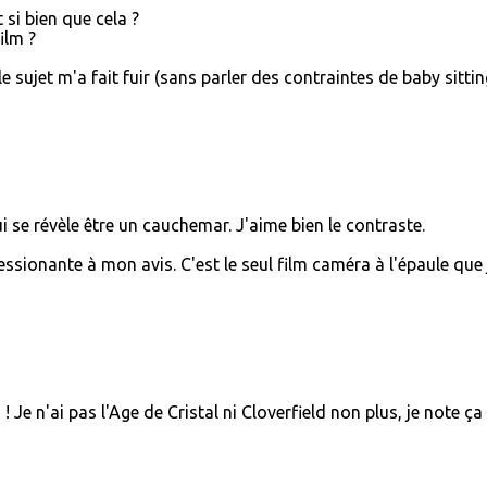
t si bien que cela ?
ilm ?
le sujet m'a fait fuir (sans parler des contraintes de baby sittin
ui se révèle être un cauchemar. J'aime bien le contraste.
essionante à mon avis. C'est le seul film caméra à l'épaule que j
Je n'ai pas l'Age de Cristal ni Cloverfield non plus, je note ça