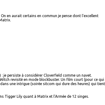
i. On en aurait certains en commun je pense dont l'excellent
Matrix.
e) : je persiste à considérer Cloverfield comme un navet.
 Witch revisité en mode blockbuster. Un film court (pour ce qui
 dans une intrigue (soirée sitcom qui dure des heures) qui tient 
joins Tigger Lily quant à Matrix et l'Armée de 12 singes.