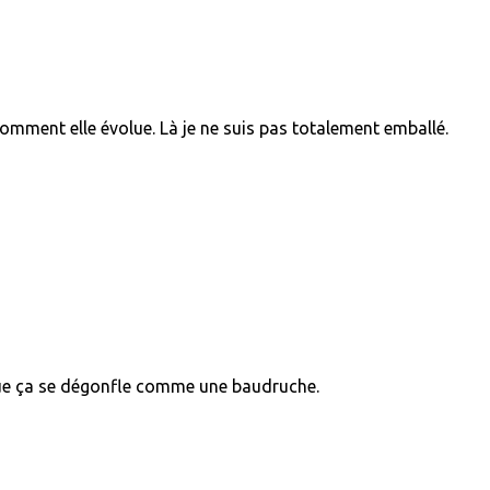
r comment elle évolue. Là je ne suis pas totalement emballé.
r que ça se dégonfle comme une baudruche.