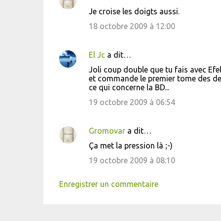
Je croise les doigts aussi.
18 octobre 2009 à 12:00
El Jc
a dit…
Joli coup double que tu fais avec Efe
et commande le premier tome des deu
ce qui concerne la BD...
19 octobre 2009 à 06:54
Gromovar
a dit…
Ça met la pression là ;-)
19 octobre 2009 à 08:10
Enregistrer un commentaire