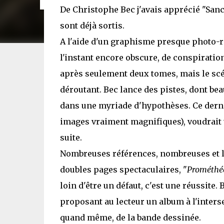
De Christophe Bec j'avais apprécié "Sanct
sont déjà sortis.
A l'aide d'un graphisme presque photo-réa
l'instant encore obscure, de conspiratio
après seulement deux tomes, mais le scén
déroutant. Bec lance des pistes, dont be
dans une myriade d'hypothèses. Ce dernie
images vraiment magnifiques), voudrait to
suite.
Nombreuses références, nombreuses et lo
doubles pages spectaculaires, "
Prométhé
loin d'être un défaut, c'est une réussite
proposant au lecteur un album à l'intersec
quand même, de la bande dessinée.