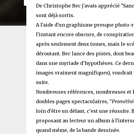
De Christophe Bec j'avais apprécié "Sanct
sont déjà sortis.
A l'aide d'un graphisme presque photo-réa
l'instant encore obscure, de conspiratio
après seulement deux tomes, mais le scén
déroutant. Bec lance des pistes, dont be
dans une myriade d'hypothèses. Ce dernie
images vraiment magnifiques), voudrait to
suite.
Nombreuses références, nombreuses et lo
doubles pages spectaculaires, "
Prométhé
loin d'être un défaut, c'est une réussite
proposant au lecteur un album à l'intersec
quand même, de la bande dessinée.