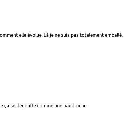
r comment elle évolue. Là je ne suis pas totalement emballé.
r que ça se dégonfle comme une baudruche.