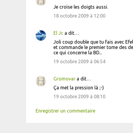
Je croise les doigts aussi.
18 octobre 2009 à 12:00
El Jc
a dit…
Joli coup double que tu fais avec Efe
et commande le premier tome des deu
ce qui concerne la BD...
19 octobre 2009 à 06:54
Gromovar
a dit…
Ça met la pression là ;-)
19 octobre 2009 à 08:10
Enregistrer un commentaire