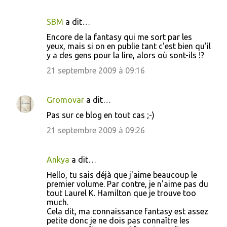
SBM
a dit…
Encore de la fantasy qui me sort par les
yeux, mais si on en publie tant c'est bien qu'il
y a des gens pour la lire, alors où sont-ils !?
21 septembre 2009 à 09:16
Gromovar
a dit…
Pas sur ce blog en tout cas ;-)
21 septembre 2009 à 09:26
Ankya
a dit…
Hello, tu sais déjà que j'aime beaucoup le
premier volume. Par contre, je n'aime pas du
tout Laurel K. Hamilton que je trouve too
much.
Cela dit, ma connaissance fantasy est assez
petite donc je ne dois pas connaître les