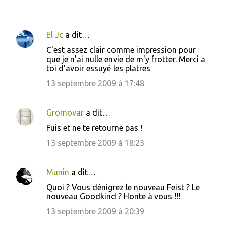
El Jc
a dit…
C
C'est assez clair comme impression pour
o
que je n'ai nulle envie de m'y frotter. Merci a
toi d'avoir essuyé les platres
m
m
13 septembre 2009 à 17:48
e
n
Gromovar
a dit…
t
Fuis et ne te retourne pas !
a
13 septembre 2009 à 18:23
i
r
Munin
a dit…
e
Quoi ? Vous dénigrez le nouveau Feist ? Le
s
nouveau Goodkind ? Honte à vous !!!
13 septembre 2009 à 20:39