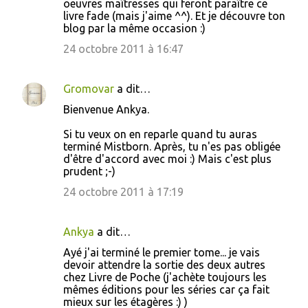
oeuvres maîtresses qui feront paraître ce
livre fade (mais j'aime ^^). Et je découvre ton
blog par la même occasion :)
24 octobre 2011 à 16:47
Gromovar
a dit…
Bienvenue Ankya.
Si tu veux on en reparle quand tu auras
terminé Mistborn. Après, tu n'es pas obligée
d'être d'accord avec moi :) Mais c'est plus
prudent ;-)
24 octobre 2011 à 17:19
Ankya
a dit…
Ayé j'ai terminé le premier tome... je vais
devoir attendre la sortie des deux autres
chez Livre de Poche (j'achète toujours les
mêmes éditions pour les séries car ça fait
mieux sur les étagères :) )