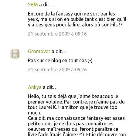
SBM
a dit…
Encore de la fantasy qui me sort par les
yeux, mais si on en publie tant c'est bien qu'il
y a des gens pour la lire, alors où sont-ils !?
21 septembre 2009 à 09:16
Gromovar
a dit…
Pas sur ce blog en tout cas ;-)
21 septembre 2009 à 09:26
Ankya
a dit…
Hello, tu sais déjà que j'aime beaucoup le
premier volume. Par contre, je n'aime pas du
tout Laurel K. Hamilton que je trouve too
much.
Cela dit, ma connaissance fantasy est assez
petite donc je ne dois pas connaître les
oeuvres maîtresses qui feront paraître ce
livre fade (mais j'aime ^^). Et je découvre ton