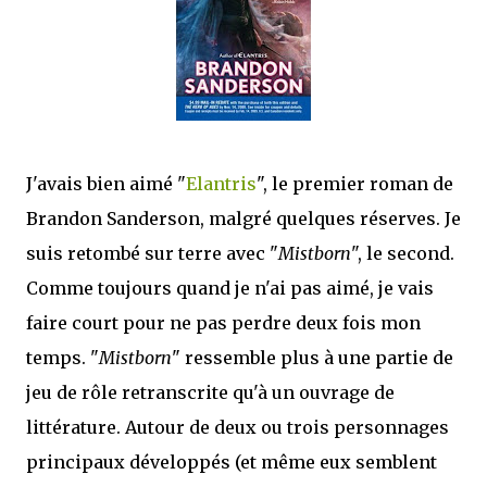
mettre sous tous les yeux. C'est cela...
J'avais bien aimé "
Elantris
", le premier roman de
Brandon Sanderson, malgré quelques réserves. Je
suis retombé sur terre avec "
Mistborn
", le second.
Comme toujours quand je n'ai pas aimé, je vais
faire court pour ne pas perdre deux fois mon
temps. "
Mistborn
" ressemble plus à une partie de
jeu de rôle retranscrite qu'à un ouvrage de
littérature. Autour de deux ou trois personnages
principaux développés (et même eux semblent