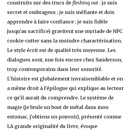
construits sur des trucs de
fleshing out
: je suis
secret et ombrageux ; je suis méfiante et dois
apprendre à faire confiance ; je suis fidèle
jusqu'au sacrifice) gravitent une myriade de NPC
cookie-cutter sans la moindre charactérisation.
Le style écrit est de qualité très moyenne. Les
dialogues sont, une fois encore chez Sanderson,
trop contemporains dans leur sonorité.
L'histoire est globalement invraisemblable et on
a même droit à l'épilogue qui explique au lecteur
ce qu'il aurait du comprendre. Le système de
magie (je brule un bout de métal dans mon
estomac, j'obtiens un pouvoir), présenté comme
LA grande originalité du livre, évoque