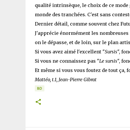
qualité intrinsèque, le choix de ce mod
monde des tranchées. C'est sans conteste
Dernier détail, comme souvent chez Futuro
J'apprécie énormément les nombreuses oeu
on le dépasse, et de loin, sur le plan arti
Si vous avez aimé l'excellent "
Sursis
", fon
Si vous ne connaissez pas "
Le sursis
", fon
Et même si vous vous foutez de tout ça, 
Mattéo, t.1, Jean-Pierre Gibrat
BD