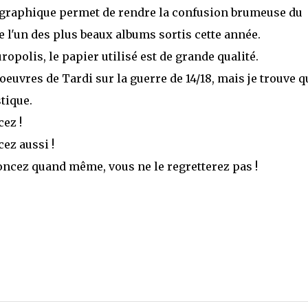
e graphique permet de rendre la confusion brumeuse du
 l'un des plus beaux albums sortis cette année.
polis, le papier utilisé est de grande qualité.
vres de Tardi sur la guerre de 14/18, mais je trouve qu
stique.
cez !
cez aussi !
foncez quand même, vous ne le regretterez pas !