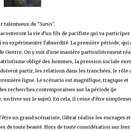
r talentueux du "
Sursis
".
aconteront la vie d'un fils de pacifiste qui va participer
si en expérimenter l'absurdité. La première période, qui 
nde Guerre. On y voit d'une manière particulièrement réa
e patriotisme obligé des hommes, la pression sociale exe
doivent partir, les relations dans les tranchées, le rôle 
 première ligne. Le scénario est magnifique, tragique et
tat des recherches contemporaines sur la période (je
un livre sur le sujet). En cela, il cesse d'être simpleme
être un grand scénariste, Gibrat réalise les encrages et
es de toute beauté. Hors de toute considération sur leur