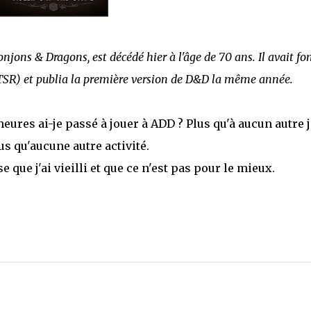
njons & Dragons, est décédé hier à l'âge de 70 ans. Il avait fo
(TSR) et publia la première version de D&D la même année.
heures ai-je passé à jouer à ADD ? Plus qu'à aucun autre j
s qu'aucune autre activité.
e que j'ai vieilli et que ce n'est pas pour le mieux.