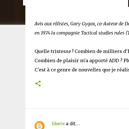
Avis aux rôlistes, Gary Gygax, co-Auteur de Do
en 1974 la compagnie Tactical studies rules 
Quelle tristesse ! Combien de milliers d'
Combien de plaisir m'a apporté ADD ? Plu
C'est à ce genre de nouvelles que je réalis
tiberix
a dit…
C