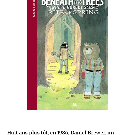
que Thomas connaissait et appréciait Olivier. Marlowe découvre une ville qu’il
ne connaissait pas, habitée par la méfiance, la peur et le rigorisme de la Ligue,
une ville pleine de mystères et de vieilles rancœurs. La Dame d...
Huit ans plus tôt, en 1986, Daniel Brewer, un