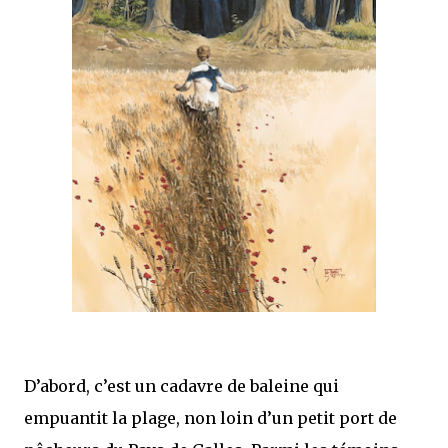
mettre sous tous les yeux. C'est cela...
D’abord, c’est un cadavre de baleine qui
empuantit la plage, non loin d’un petit port de