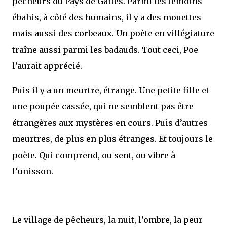
pêcheurs du Pays de Galles. Parmi les témoins
ébahis, à côté des humains, il y a des mouettes
mais aussi des corbeaux. Un poète en villégiature
traîne aussi parmi les badauds. Tout ceci, Poe
l’aurait apprécié.
Puis il y a un meurtre, étrange. Une petite fille et
une poupée cassée, qui ne semblent pas être
étrangères aux mystères en cours. Puis d’autres
meurtres, de plus en plus étranges. Et toujours le
poète. Qui comprend, ou sent, ou vibre à
l’unisson.
Le village de pêcheurs, la nuit, l’ombre, la peur