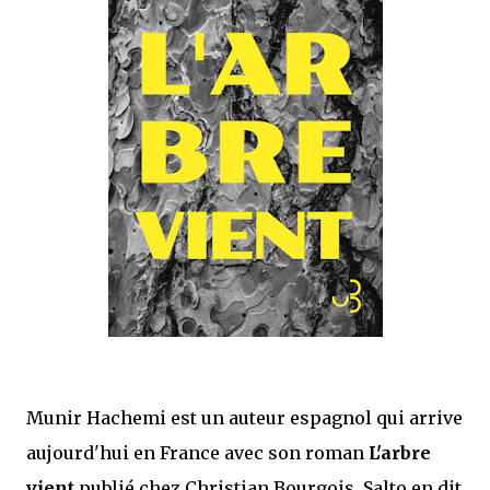
j’ai dit au sujet des tomes précédents : tant l’univers que les protagonistes
principaux...
Munir Hachemi est un auteur espagnol qui arrive
aujourd'hui en France avec son roman
L'arbre
vient
publié chez Christian Bourgois. Salto en dit