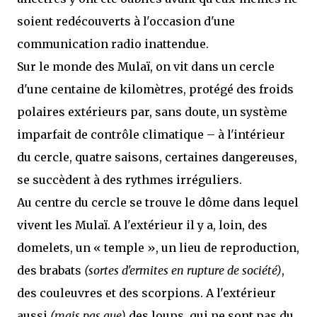
soient redécouverts à l'occasion d'une
communication radio inattendue.
Sur le monde des Mulaï, on vit dans un cercle
d'une centaine de kilomètres, protégé des froids
polaires extérieurs par, sans doute, un système
imparfait de contrôle climatique – à l'intérieur
du cercle, quatre saisons, certaines dangereuses,
se succèdent à des rythmes irréguliers.
Au centre du cercle se trouve le dôme dans lequel
vivent les Mulaï. A l'extérieur il y a, loin, des
domelets, un « temple », un lieu de reproduction,
des brabats
(sortes d'ermites en rupture de société)
,
des couleuvres et des scorpions. A l'extérieur
aussi
(mais pas que)
des loups, qui ne sont pas du