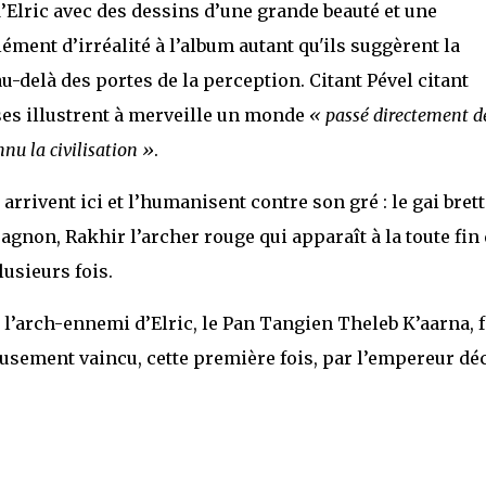
’Elric avec des dessins d’une grande beauté et une
ment d’irréalité à l’album autant qu'ils suggèrent la
-delà des portes de la perception. Citant Pével citant
ses illustrent à merveille un monde
« passé directement d
nu la civilisation »
.
 arrivent ici et l’humanisent contre son gré : le gai bret
gnon, Rakhir l’archer rouge qui apparaît à la toute fin
lusieurs fois.
l’arch-ennemi d’Elric, le Pan Tangien Theleb K’aarna, f
eusement vaincu, cette première fois, par l’empereur dé