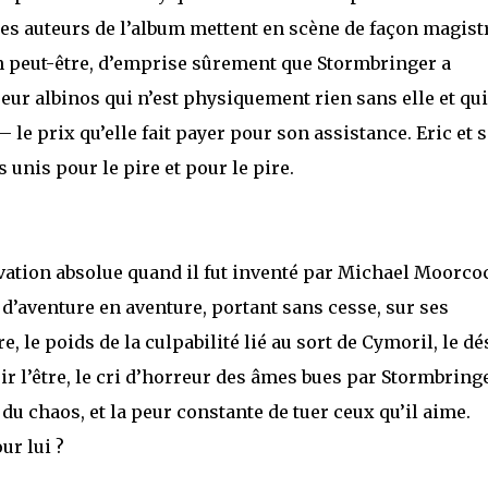
 les auteurs de l’album mettent en scène de façon magist
n peut-être, d’emprise sûrement que Stormbringer a
eur albinos qui n’est physiquement rien sans elle et qui
 le prix qu’elle fait payer pour son assistance. Eric et s
unis pour le pire et pour le pire.
ovation absolue quand il fut inventé par Michael Moorco
et d’aventure en aventure, portant sans cesse, sur ses
le poids de la culpabilité lié au sort de Cymoril, le dé
ir l’être, le cri d’horreur des âmes bues par Stormbringe
 du chaos, et la peur constante de tuer ceux qu’il aime.
ur lui ?