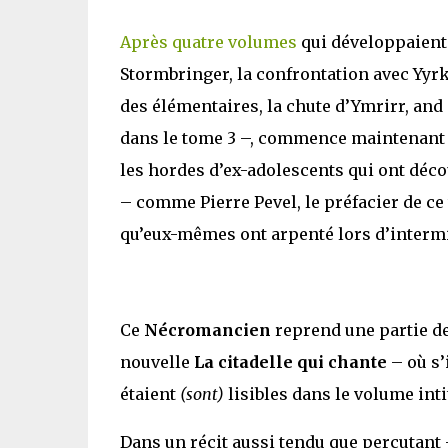
Après quatre volumes
qui développaient l
Stormbringer, la confrontation avec Yyrk
des élémentaires, la chute d’Ymrirr, and 
dans le tome 3 –, commence maintenant
les hordes d’ex-adolescents qui ont déco
– comme Pierre Pevel, le préfacier de ce
qu’eux-mêmes ont arpenté lors d’intermi
Ce
Nécromancien
reprend une partie de
nouvelle
La citadelle qui chante
– où s’
étaient
(sont)
lisibles dans le volume int
Dans un récit aussi tendu que percutant 