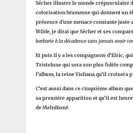
Sécher illustre le monde crépusculaire d
colorisation brumeuse qui donnent un élé
présence d'une menace constante juste au
Wilde, je dirai que Sécher et ses compar
barbarie à la décadence sans jamais avoir con
Et puis il y a les compagnons d’Elric, qui
Tristelune qui sera son plus fidèle compa
l’album, la reine Yishana qu’il croisera p
C’est aussi dans ce cinquième album que 
sa première apparition et qu’il est heur
de Melniboné.