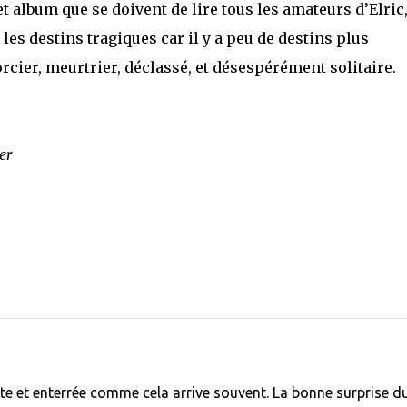
et album que se doivent de lire tous les amateurs d’Elric
les destins tragiques car il y a peu de destins plus
orcier, meurtrier, déclassé, et désespérément solitaire.
er
orte et enterrée comme cela arrive souvent. La bonne surprise d