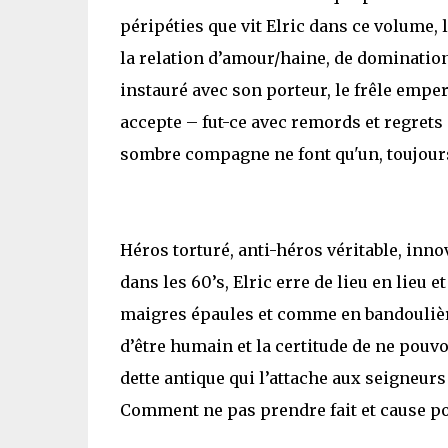
péripéties que vit Elric dans ce volume,
la relation d’amour/haine, de dominatio
instauré avec son porteur, le frêle emper
accepte – fut-ce avec remords et regrets –
sombre compagne ne font qu'un, toujours 
Héros torturé, anti-héros véritable, inn
dans les 60’s, Elric erre de lieu en lieu 
maigres épaules et comme en bandoulière, 
d’être humain et la certitude de ne pouvo
dette antique qui l’attache aux seigneurs
Comment ne pas prendre fait et cause po