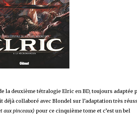
de la deuxième tétralogie Elric en BD, toujours adaptée 
it déjà collaboré avec Blondel sur l’adaptation très réus
et aux pinceaux)
pour ce cinquième tome et c’est un bel