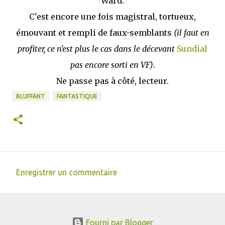
Ward.
C'est encore une fois magistral, tortueux,
émouvant et rempli de faux-semblants
(il faut en
profiter, ce n'est plus le cas dans le décevant
Sundial
pas encore sorti en VF)
.
Ne passe pas à côté, lecteur.
BLUFFANT
FANTASTIQUE
Enregistrer un commentaire
C
o
m
Fourni par Blogger