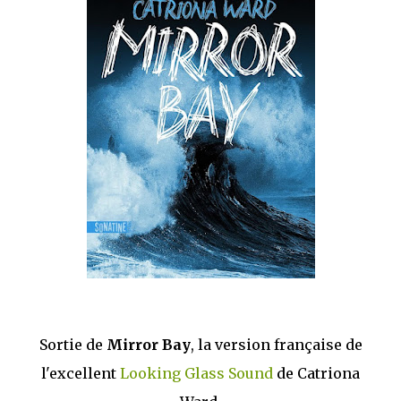
mettre sous tous les yeux. C'est cela...
Sortie de
Mirror Bay
, la version française de
l'excellent
Looking Glass Sound
de Catriona