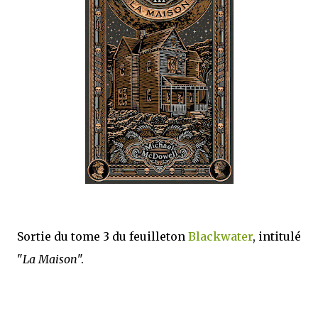
mettre sous tous les yeux. C'est cela...
Sortie du tome 3 du feuilleton
Blackwater
, intitulé
"
La Maison
".