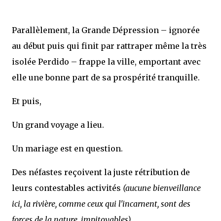
Parallèlement, la Grande Dépression – ignorée
au début puis qui finit par rattraper même la très
isolée Perdido – frappe la ville, emportant avec
elle une bonne part de sa prospérité tranquille.
Et puis,
Un grand voyage a lieu.
Un mariage est en question.
Des néfastes reçoivent la juste rétribution de
leurs contestables activités
(aucune bienveillance
ici, la rivière, comme ceux qui l'incarnent, sont des
forces de la nature, impitoyables)
.