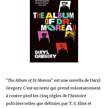
mettre sous tous les yeux. C'est cela...
"
The Album of Dr Moreau
" est une novella de Daryl
Gregory. C'est un texte qui prend volontairement
à contre-pied les cinq règles de l'histoire
policière telles que définies par T. S. Eliot et