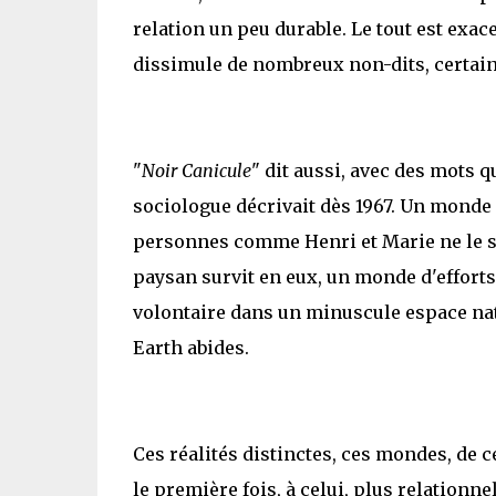
relation un peu durable. Le tout est exac
dissimule de nombreux non-dits, certains
"
Noir Canicule
" dit aussi, avec des mots 
sociologue décrivait dès 1967. Un monde 
personnes comme Henri et Marie ne le sa
paysan survit en eux, un monde d'efforts,
volontaire dans un minuscule espace natur
Earth abides.
Ces réalités distinctes, ces mondes, de c
le première fois, à celui, plus relationne