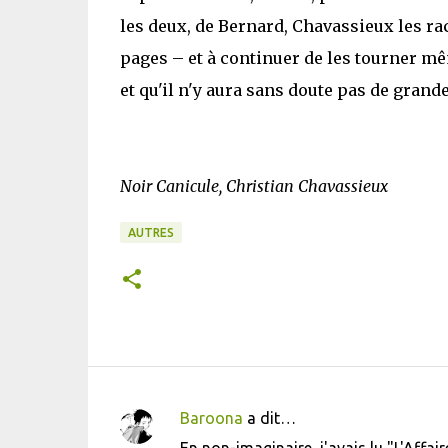
les deux, de Bernard, Chavassieux les rac
pages – et à continuer de les tourner m
et qu'il n'y aura sans doute pas de grand
Noir Canicule, Christian Chavassieux
AUTRES
Baroona
a dit…
C