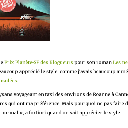
le
Prix Planète-SF des Blogueurs
pour son roman
Les ne
eaucoup apprécié le style, comme j'avais beaucoup aimé
usolées
.
aysans voyageant en taxi des environs de Roanne à Cann
es qui ont ma préférence. Mais pourquoi ne pas faire 
normal », a fortiori quand on sait apprécier le style