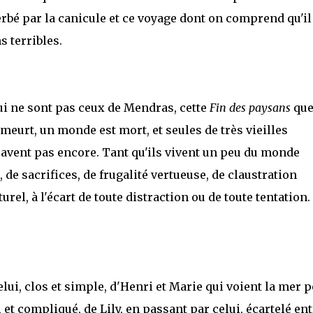
erbé par la canicule et ce voyage dont on comprend qu'il
 terribles.
qui ne sont pas ceux de Mendras, cette
Fin des paysans
que
meurt, un monde est mort, et seules de très vieilles
vent pas encore. Tant qu'ils vivent un peu du monde
 de sacrifices, de frugalité vertueuse, de claustration
el, à l'écart de toute distraction ou de toute tentation.
elui, clos et simple, d'Henri et Marie qui voient la mer 
l et compliqué, de Lily, en passant par celui, écartelé en