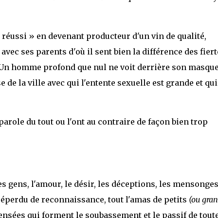
 « réussi » en devenant producteur d'un vin de qualité,
 avec ses parents d'où il sent bien la différence des fier
s. Un homme profond que nul ne voit derrière son masque
de la ville avec qui l'entente sexuelle est grande et qui
parole du tout ou l'ont au contraire de façon bien trop
es gens, l'amour, le désir, les déceptions, les mensonges
 éperdu de reconnaissance, tout l'amas de petits
(ou gran
ensées qui forment le soubassement et le passif de tout