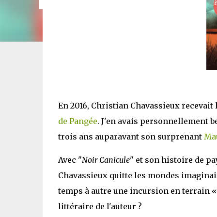
En 2016, Christian Chavassieux recevait 
de Pangée
. J'en avais personnellement b
trois ans auparavant son surprenant
Ma
Avec "
Noir Canicule
" et son histoire de p
Chavassieux quitte les mondes imaginair
temps à autre une incursion en terrain « 
littéraire de l'auteur ?