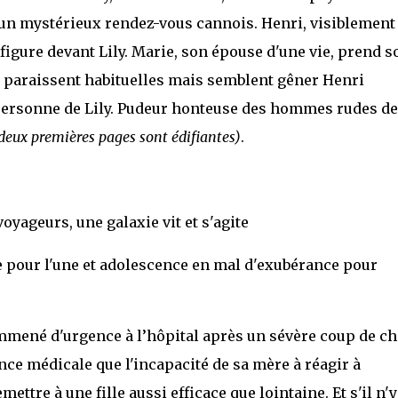
 un mystérieux rendez-vous cannois. Henri, visiblement 
figure devant Lily. Marie, son épouse d'une vie, prend s
i paraissent habituelles mais semblent gêner Henri
 personne de Lily. Pudeur honteuse des hommes rudes de
 deux premières pages sont édifiantes)
.
oyageurs, une galaxie vit et s'agite
se pour l'une et adolescence en mal d'exubérance pour
 emmené d'urgence à l’hôpital après un sévère coup de ch
ence médicale que l'incapacité de sa mère à réagir à
mettre à une fille aussi efficace que lointaine. Et s'il n'y