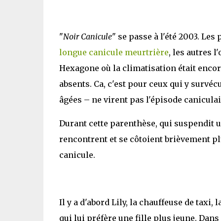
"
Noir Canicule
" se passe à l'été 2003. Les
longue canicule meurtrière
, les autres 
Hexagone où la climatisation était enc
absents. Ca, c'est pour ceux qui y surv
âgées – ne virent pas l'épisode caniculair
Durant cette parenthèse, qui suspendit u
rencontrent et se côtoient brièvement pl
canicule.
Il y a d'abord Lily, la chauffeuse de taxi
qui lui préfère une fille plus jeune. Dans