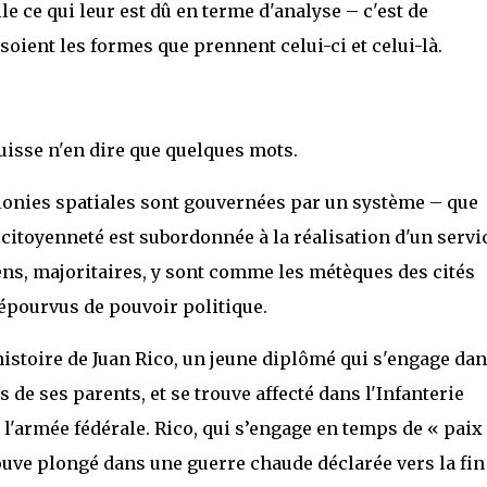
e ce qui leur est dû en terme d'analyse – c'est de
soient les formes que prennent celui-ci et celui-là.
uisse n'en dire que quelques mots.
olonies spatiales sont gouvernées par un système – que
citoyenneté est subordonnée à la réalisation d'un servi
yens, majoritaires, y sont comme les métèques des cités
dépourvus de pouvoir politique.
histoire de Juan Rico, un jeune diplômé qui s'engage da
s de ses parents, et se trouve affecté dans l'Infanterie
e l'armée fédérale. Rico, qui s’engage en temps de « paix 
rouve plongé dans une guerre chaude déclarée vers la fin