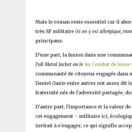
Mais le roman reste essentiel car il abor
très SF militaire
(si on y est allergique, m
principaux.
D'une part, la fusion dans une communa
Full Metal Jacket ou le
Au Combat de Jesse
communauté de citoyens engagés dans une
Daniel Gaxie entre autres ont assez dit le
fraternité nés de l'adversité partagée, d
D'autre part, l'importance et la valeur d
cet engagement – militaire ici, écologiq
invitait à s'engager, ce qui signifie acce