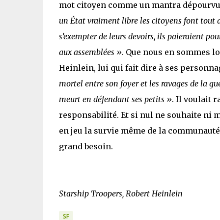
mot citoyen comme un mantra dépourvu de 
un État vraiment libre les citoyens font tout a
s’exempter de leurs devoirs, ils paieraient p
aux assemblées »
. Que nous en sommes loi
Heinlein, lui qui fait dire à ses personna
mortel entre son foyer et les ravages de la gu
meurt en défendant ses petits »
. Il voulait 
responsabilité. Et si nul ne souhaite ni mo
en jeu la survie même de la communauté 
grand besoin.
Starship Troopers, Robert Heinlein
SF