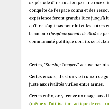
sa période d'instruction par une race d'
conquête de l’espace connu et des ressour
expérience feront grandir Rico jusqu'à l
qu'il ne s'agit pas pour lui et les autre
beaucoup
(jusqu'aux parents de Rico)
se pas
communauté politique dont ils se réclamen
Certes, "
Starship Troopers
" accuse parfoi
Certes encore, il est un vrai roman de g
juste aux rivalités viriles entre armes.
Certes enfin, on y trouve un usage aussi
(
même si l'utilisation tactique de ces a