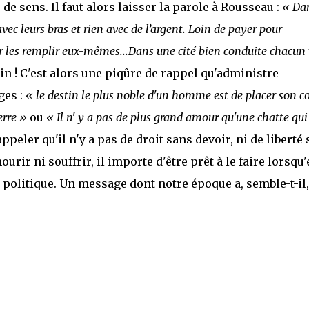
sens. Il faut alors laisser la parole à Rousseau :
« Da
vec leurs bras et rien avec de l’argent. Loin de payer pour
our les remplir eux-mêmes...Dans une cité bien conduite chacun 
n ! C'est alors une piqûre de rappel qu'administre
ges :
« le destin le plus noble d'un homme est de placer son c
erre »
ou
« Il n' y a pas de plus grand amour qu'une chatte qui
rappeler qu'il n'y a pas de droit sans devoir, ni de liberté
urir ni souffrir, il importe d'être prêt à le faire lorsqu'
politique. Un message dont notre époque a, semble-t-il,