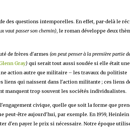
de des questions intemporelles. En effet, par-delà le réc
ieux vaut passer son chemin)
, le roman développe deux thè
uté de frères d'armes
(on peut penser à la première partie d
 Glenn Gray
)
qui serait tout aussi soudée si elle était une
 action autre que militaire – les travaux du politiste
s liens qui naissent dans l'action militante ; ces liens d
ont manquent trop souvent les sociétés individualistes.
e l'engagement civique, quelle que soit la forme que pren
ue peut-être aujourd'hui, par exemple. En 1959, Heinlein
pter d'en payer le prix si nécessaire. Notre époque utilise