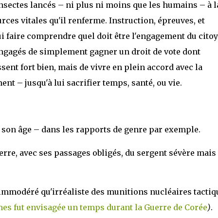
insectes lancés – ni plus ni moins que les humains – à l
ces vitales qu'il renferme. Instruction, épreuves, et
ui faire comprendre quel doit être l'engagement du citoy
s engagés de simplement gagner un droit de vote dont
sent fort bien, mais de vivre en plein accord avec la
t – jusqu'à lui sacrifier temps, santé, ou vie.
s son âge – dans les rapports de genre par exemple.
uerre, avec ses passages obligés, du sergent sévère mais
 immodéré qu'irréaliste des munitions nucléaires tactiq
rmes fut envisagée un temps durant la Guerre de Corée
)
.