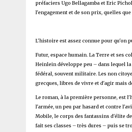
préfaciers Ugo Bellagamba et Eric Picholl
l'engagement et de son prix, quelles que 
L'histoire est assez connue pour qu'on p
Futur, espace humain. La Terre et ses c
Heinlein développe peu – dans lequel la 
fédéral, souvent militaire. Les non cito
grecques, libres de vivre et d'agir mais 
Le roman, à la première personne, est l'
l'armée, un peu par hasard et contre l'avi
Mobile, le corps des fantassins d'élite d
fait ses classes – très dures – puis se t