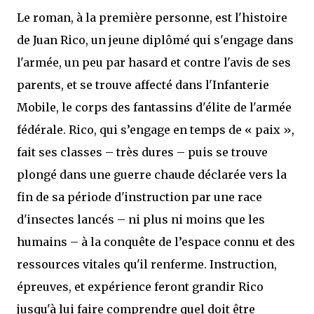
Le roman, à la première personne, est l'histoire
de Juan Rico, un jeune diplômé qui s'engage dans
l'armée, un peu par hasard et contre l'avis de ses
parents, et se trouve affecté dans l'Infanterie
Mobile, le corps des fantassins d'élite de l'armée
fédérale. Rico, qui s’engage en temps de « paix »,
fait ses classes – très dures – puis se trouve
plongé dans une guerre chaude déclarée vers la
fin de sa période d'instruction par une race
d'insectes lancés – ni plus ni moins que les
humains – à la conquête de l’espace connu et des
ressources vitales qu'il renferme. Instruction,
épreuves, et expérience feront grandir Rico
jusqu'à lui faire comprendre quel doit être