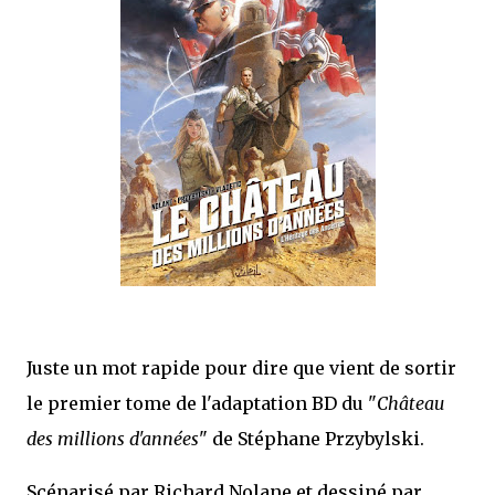
mettre sous tous les yeux. C'est cela...
Juste un mot rapide pour dire que vient de sortir
le premier tome de l'adaptation BD du "
Château
des millions d'années
" de Stéphane Przybylski.
Scénarisé par Richard Nolane et dessiné par