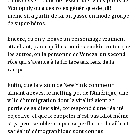
qu'ils cessent donc de ressembler à des pions de
Monopoly ou à des rôles générique de JdR –
même si, à partir de là, on passe en mode groupe
de super-héros.
Encore, qu'on y trouve un personnage vraiment
attachant, parce qu'il est moins cookie-cutter que
les autres, en la personne de Veneza, un second
rôle qui s'avance à la fin face aux feux de la
rampe.
Enfin, que la vision de New-York comme un
aimant à rêves, le melting pot de l'Amérique, une
ville d'immigration dont la vitalité vient en
partie de sa diversité, correspond à une réalité
objective, et que le rappeler n'est pas idiot même
si ça peut sembler un peu superflu tant la ville et
sa réalité démographique sont connus.