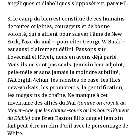
angéliques et diaboliques s'opposèrent, parait-il.
Si le camp du bien est constitué de ces humains
de toutes origines, courageux et de bonne
volonté, qui s'allient pour sauver l'âme de New
York, l'axe du mal – pour citer George W Bush –
est aussi clairement défini. Passons sur
Lovecraft et R'lyeh, nous en avons déjà parlé.
Mais ils ne sont pas seuls. Jemisin leur adjoint,
pèle-mêle et sans jamais la moindre subtilité,
l'Alt right, 4chan, les racistes de base, les flics
new-yorkais, les promoteurs, la gentrification,
les magasins de chaîne. Ne manque à cet
inventaire des alliés du Mal
(comme on croyait au
Moyen-Age que les chauve-souris ou les boucs l'étaient
du Diable)
que Brett Easton Ellis auquel Jemisin
fait peut-être un clin d’œil avec le personnage de
White.