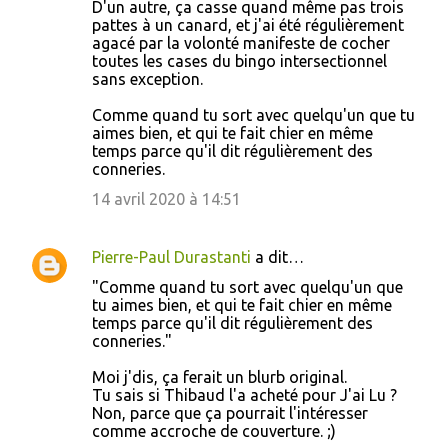
D'un autre, ça casse quand même pas trois
e
pattes à un canard, et j'ai été régulièrement
agacé par la volonté manifeste de cocher
s
toutes les cases du bingo intersectionnel
sans exception.
Comme quand tu sort avec quelqu'un que tu
aimes bien, et qui te fait chier en même
temps parce qu'il dit régulièrement des
conneries.
14 avril 2020 à 14:51
Pierre-Paul Durastanti
a dit…
"Comme quand tu sort avec quelqu'un que
tu aimes bien, et qui te fait chier en même
temps parce qu'il dit régulièrement des
conneries."
Moi j'dis, ça ferait un blurb original.
Tu sais si Thibaud l'a acheté pour J'ai Lu ?
Non, parce que ça pourrait l'intéresser
comme accroche de couverture. ;)