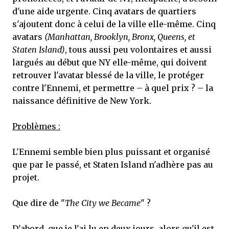
d'une aide urgente. Cinq avatars de quartiers
s'ajoutent donc à celui de la ville elle-même. Cinq
avatars
(Manhattan, Brooklyn, Bronx, Queens, et
Staten Island)
, tous aussi peu volontaires et aussi
largués au début que NY elle-même, qui doivent
retrouver l'avatar blessé de la ville, le protéger
contre l'Ennemi, et permettre – à quel prix ? – la
naissance définitive de New York.
Problèmes :
L'Ennemi semble bien plus puissant et organisé
que par le passé, et Staten Island n'adhère pas au
projet.
Que dire de "
The City we Became
" ?
D'abord, que je l'ai lu en deux jours, alors qu'il est