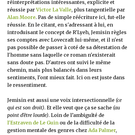
réinterprétations intéressantes, explicite et
réussie par
Victor La Valle
, plus tangentielle par
Alan Moore
. Pas de simple réécriture ici, fut-elle
réussie. En le citant, en s'adressant à lui, en
introduisant le concept de R'Lyeh, Jemisin règles
ses comptes avec Lovecraft lui-même, et il n'est
pas possible de passer à coté de sa détestation de
l'homme sans laquelle ce roman n'existerait
sans doute pas. D'autres ont suivi le même
chemin, mais plus balancés dans leurs
sentiments, l'ont mieux fait. Ici on est juste dans
le ressentiment.
Jemisin est aussi une voix intersectionnelle
(ce
qui est son droit)
. Et elle veut que ça se sache
(au
point d'être lourde)
. Loin de l’ambiguïté de
l'Estraven de Le Guin
ou de la difficulté de la
gestion mentale des genres chez
Ada Palmer
,