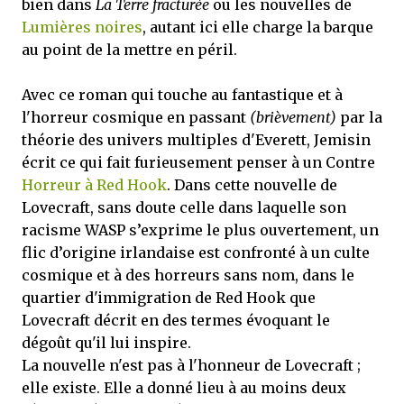
bien dans
La Terre fracturée
ou les nouvelles de
Lumières noires
, autant ici elle charge la barque
au point de la mettre en péril.
Avec ce roman qui touche au fantastique et à
l'horreur cosmique en passant
(brièvement)
par la
théorie des univers multiples d'Everett, Jemisin
écrit ce qui fait furieusement penser à un Contre
Horreur à Red Hook
. Dans cette nouvelle de
Lovecraft, sans doute celle dans laquelle son
racisme WASP s’exprime le plus ouvertement, un
flic d’origine irlandaise est confronté à un culte
cosmique et à des horreurs sans nom, dans le
quartier d'immigration de Red Hook que
Lovecraft décrit en des termes évoquant le
dégoût qu'il lui inspire.
La nouvelle n'est pas à l'honneur de Lovecraft ;
elle existe. Elle a donné lieu à au moins deux