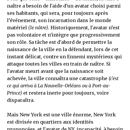
naître a besoin de l'aide d'un avatar choisi parmi
ses habitants, qui sera, pour toujours après
l’événement, son incarnation dans le monde
matériel
(le nôtre)
. Historiquement, l'avatar n’est
pas volontaire et n'intègre que progressivement
son rôle. Sa tâche est d'abord de permettre la
naissance de la ville en la défendant, lors de cet
instant délicat, contre un Ennemi mystérieux qui
attaque toutes les villes en train de naître. Si
l'avatar meurt avant que la naissance soit
achevée, la ville connaîtra une catastrophe
(c'est
ce qui arriva à La Nouvelle-Orléans ou à Port-au-
Prince)
et restera inerte pour toujours, voire
disparaîtra.
Mais New York est une ville énorme, New York
est divisée en quartiers aux identités
prononcées, et l'avatar de NY, incapacité, à besoin