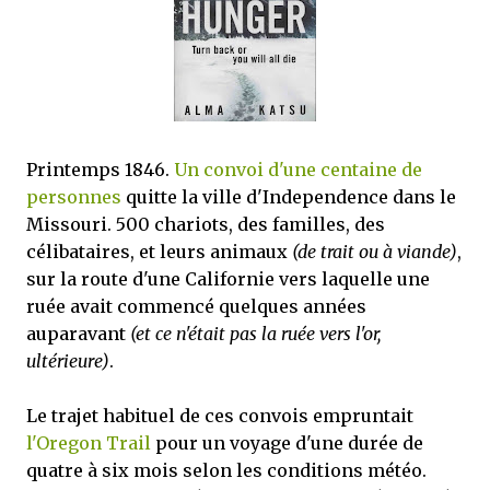
mettre sous tous les yeux. C'est cela...
Printemps 1846.
Un convoi d'une centaine de
personnes
quitte la ville d'Independence dans le
Missouri. 500 chariots, des familles, des
célibataires, et leurs animaux
(de trait ou à viande)
,
sur la route d'une Californie vers laquelle une
ruée avait commencé quelques années
auparavant
(et ce n'était pas la ruée vers l'or,
ultérieure)
.
Le trajet habituel de ces convois empruntait
l'Oregon Trail
pour un voyage d'une durée de
quatre à six mois selon les conditions météo.