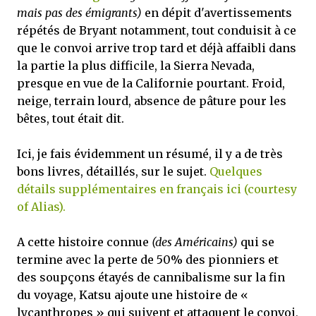
mais pas des émigrants)
en dépit d'avertissements
répétés de Bryant notamment, tout conduisit à ce
que le convoi arrive trop tard et déjà affaibli dans
la partie la plus difficile, la Sierra Nevada,
presque en vue de la Californie pourtant. Froid,
neige, terrain lourd, absence de pâture pour les
bêtes, tout était dit.
Ici, je fais évidemment un résumé, il y a de très
bons livres, détaillés, sur le sujet.
Quelques
détails supplémentaires en français ici (courtesy
of Alias).
A cette histoire connue
(des Américains)
qui se
termine avec la perte de 50% des pionniers et
des soupçons étayés de cannibalisme sur la fin
du voyage, Katsu ajoute une histoire de «
lycanthropes » qui suivent et attaquent le convoi,