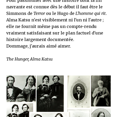
Pour passionner avec une histoire dont la fin
navrante est connue dès le début il faut être le
Simmons de
Terror
ou le Hugo de
L’homme qui rit
.
Alma Katsu n'est visiblement ni l'un ni l'autre ;
elle ne fournit même pas un compte-rendu
vraiment satisfaisant sur le plan factuel d'une
histoire largement documentée.
Dommage, j'aurais aimé aimer.
The Hunger, Alma Katsu