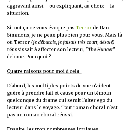
aggravant ainsi – ou expliquant, au choix – la
situation.
Si tout ça ne vous évoque pas
Terror
de Dan
Simmons, je ne peux plus rien pour vous. Mais là
où Terror
(je débutais, je faisais très court, désolé)
réussissait à affecter son lecteur, "
The Hunger
"
échoue. Pourquoi ?
Quatre raisons pour moi à cela :
D'abord, les multiples points de vue n’aident
guère à prendre fait et cause pour un témoin
quelconque du drame qui serait l'alter ego du
lecteur dans le voyage. Tout roman choral n'est
pas un roman choral réussi.
Ensuite, les trop nombreuses intrigues