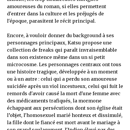
amoureuses du roman, si elles permettent
d'entrer dans la culture et les préjugés de
l'époque, parasitent le récit principal.
Encore, à vouloir donner du background à ses
personnages principaux, Katsu propose une
collection de freaks qui paraît invraisemblable
dans son existence même dans un si petit
microcosme. Les personnages centraux ont tous
une histoire tragique, développée à un moment
ou à un autre : celui qui a perdu son amoureuse
suicidée après un viol incestueux, celui qui fuit le
remords d'avoir causé la mort d'une femme avec
des médicaments trafiqués, la mormone
échappant aux persécutions dont son église était
l’objet, l'homosexuel marié honteux et dissimulé,
la fille dont le fiancé est mort avant le mariage à
son grand soulagement, l'Indien élevé par des