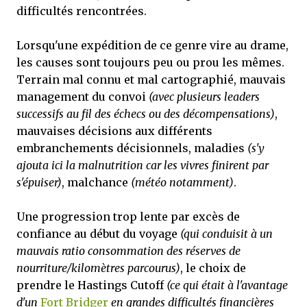
difficultés rencontrées.
Lorsqu'une expédition de ce genre vire au drame,
les causes sont toujours peu ou prou les mêmes.
Terrain mal connu et mal cartographié, mauvais
management du convoi
(avec plusieurs leaders
successifs au fil des échecs ou des décompensations)
,
mauvaises décisions aux différents
embranchements décisionnels, maladies
(s'y
ajouta ici la malnutrition car les vivres finirent par
s'épuiser)
, malchance
(météo notamment)
.
Une progression trop lente par excès de
confiance au début du voyage
(qui conduisit à un
mauvais ratio consommation des réserves de
nourriture/kilomètres parcourus)
, le choix de
prendre le Hastings Cutoff
(ce qui était à l'avantage
d'un
Fort Bridger
en grandes difficultés financières