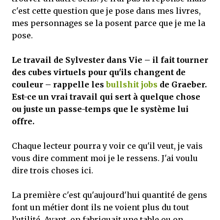
c'est cette question que je pose dans mes livres,
mes personnages se la posent parce que je me la
pose.
Le travail de Sylvester dans Vie – il fait tourner
des cubes virtuels pour qu'ils changent de
couleur – rappelle les
bullshit jobs
de Graeber.
Est-ce un vrai travail qui sert à quelque chose
ou juste un passe-temps que le système lui
offre.
Chaque lecteur pourra y voir ce qu'il veut, je vais
vous dire comment moi je le ressens. J'ai voulu
dire trois choses ici.
La première c'est qu'aujourd'hui quantité de gens
font un métier dont ils ne voient plus du tout
l'utilité. Avant, on fabriquait une table ou on