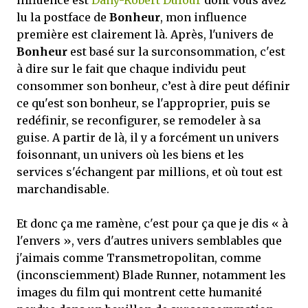
influence est
Dany-Robert Dufour
dont vous avez
lu la postface de
Bonheur
, mon influence
première est clairement là. Après, l'univers de
Bonheur
est basé sur la surconsommation, c'est
à dire sur le fait que chaque individu peut
consommer son bonheur, c’est à dire peut définir
ce qu'est son bonheur, se l'approprier, puis se
redéfinir, se reconfigurer, se remodeler à sa
guise. A partir de là, il y a forcément un univers
foisonnant, un univers où les biens et les
services s'échangent par millions, et où tout est
marchandisable.
Et donc ça me ramène, c'est pour ça que je dis « à
l'envers », vers d'autres univers semblables que
j'aimais comme Transmetropolitan, comme
(inconsciemment) Blade Runner, notamment les
images du film qui montrent cette humanité