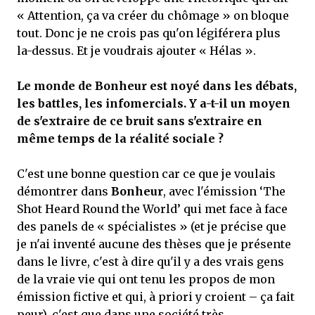
« Attention, ça va créer du chômage » on bloque
tout. Donc je ne crois pas qu'on légiférera plus
la-dessus. Et je voudrais ajouter « Hélas ».
Le monde de Bonheur est noyé dans les débats,
les battles, les infomercials. Y a-t-il un moyen
de s'extraire de ce bruit sans s'extraire en
même temps de la réalité sociale ?
C'est une bonne question car ce que je voulais
démontrer dans
Bonheur
, avec l'émission ‘The
Shot Heard Round the World’ qui met face à face
des panels de « spécialistes » (et je précise que
je n'ai inventé aucune des thèses que je présente
dans le livre, c'est à dire qu'il y a des vrais gens
de la vraie vie qui ont tenu les propos de mon
émission fictive et qui, à priori y croient – ça fait
peur), c'est que dans une société très