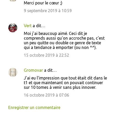
r
Merci pour le cœur ;)
e
9 septembre 2019 à 10:59
s
Vert
a dit…
Moi j'ai beaucoup aimé. Ceci dit je
comprends aussi qu'on accroche pas, c'est
un peu quitte ou double ce genre de texte
qui a tendance à emporter (ou non ^^).
15 octobre 2019 à 22:52
Gromovar
a dit…
J'ai eu l'impression que tout était dit dans le
t1 et que maintenant on pouvait continuer
sur 10 tomes à venir sans plus innover.
16 octobre 2019 à 07:06
Enregistrer un commentaire