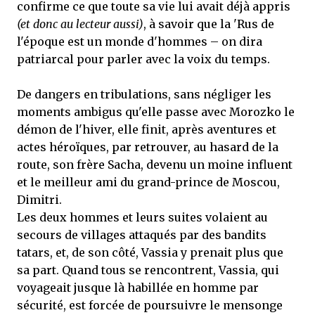
confirme ce que toute sa vie lui avait déjà appris
(et donc au lecteur aussi)
, à savoir que la 'Rus de
l'époque est un monde d'hommes – on dira
patriarcal pour parler avec la voix du temps.
De dangers en tribulations, sans négliger les
moments ambigus qu'elle passe avec Morozko le
démon de l'hiver, elle finit, après aventures et
actes héroïques, par retrouver, au hasard de la
route, son frère Sacha, devenu un moine influent
et le meilleur ami du grand-prince de Moscou,
Dimitri.
Les deux hommes et leurs suites volaient au
secours de villages attaqués par des bandits
tatars, et, de son côté, Vassia y prenait plus que
sa part. Quand tous se rencontrent, Vassia, qui
voyageait jusque là habillée en homme par
sécurité, est forcée de poursuivre le mensonge