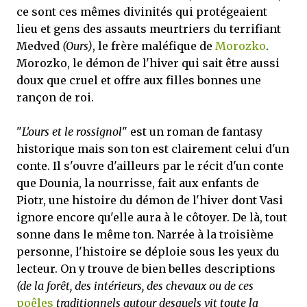
ce sont ces mêmes divinités qui protégeaient
lieu et gens des assauts meurtriers du terrifiant
Medved
(Ours)
, le frère maléfique de
Morozko
.
Morozko, le démon de l'hiver qui sait être aussi
doux que cruel et offre aux filles bonnes une
rançon de roi.
"
L'ours et le rossignol
" est un roman de fantasy
historique mais son ton est clairement celui d'un
conte. Il s'ouvre d'ailleurs par le récit d'un conte
que Dounia, la nourrisse, fait aux enfants de
Piotr, une histoire du démon de l'hiver dont Vasi
ignore encore qu'elle aura à le côtoyer. De là, tout
sonne dans le même ton. Narrée à la troisième
personne, l'histoire se déploie sous les yeux du
lecteur. On y trouve de bien belles descriptions
(de la forêt, des intérieurs, des chevaux ou de ces
poêles
traditionnels autour desquels vit toute la