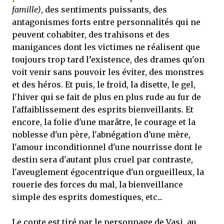
famille)
, des sentiments puissants, des
antagonismes forts entre personnalités qui ne
peuvent cohabiter, des trahisons et des
manigances dont les victimes ne réalisent que
toujours trop tard l’existence, des drames qu'on
voit venir sans pouvoir les éviter, des monstres
et des héros. Et puis, le froid, la disette, le gel,
l'hiver qui se fait de plus en plus rude au fur de
l'affaiblissement des esprits bienveillants. Et
encore, la folie d'une marâtre, le courage et la
noblesse d'un père, l'abnégation d'une mère,
l'amour inconditionnel d'une nourrisse dont le
destin sera d'autant plus cruel par contraste,
l'aveuglement égocentrique d'un orgueilleux, la
rouerie des forces du mal, la bienveillance
simple des esprits domestiques, etc...
Le conte est tiré par le personnage de Vasi, au