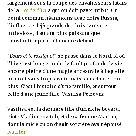
largement sous la coupe des envahisseurs tatars
de la
Horde d'Or
à qui on doit payer tribut. Un
point commun néanmoins avec notre Russie,
l’influence déjà grande du christianisme
orthodoxe, d'autant plus puissant que
Constantinople était encore debout.
"
L'ours et le rossignol
" se passe dans le Nord, là où
l'hiver est long et rude, la forêt profonde, la vie
encore pleine d'une magie ancestrale à laquelle
on croit sans trop savoir mais sans doute non
plus. C'est l'histoire d'une famille, et surtout
celle d'une jeune fille, Vasilisa Petrovna.
Vasilisa est la dernière fille d'un riche boyard,
Piotr Vladimirovitch, et de sa femme Marina,
dont la mère qu'on disait sorcière avait épousé
Ivan Ier
.