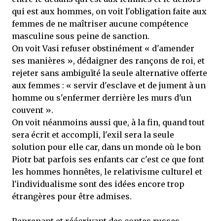
qui est aux hommes, on voit l'obligation faite aux
femmes de ne maîtriser aucune compétence
masculine sous peine de sanction.
On voit Vasi refuser obstinément « d'amender
ses manières », dédaigner des rançons de roi, et
rejeter sans ambiguïté la seule alternative offerte
aux femmes : « servir d'esclave et de jument à un
homme ou s'enfermer derrière les murs d'un
couvent ».
On voit néanmoins aussi que, à la fin, quand tout
sera écrit et accompli, l'exil sera la seule
solution pour elle car, dans un monde où le bon
Piotr bat parfois ses enfants car c'est ce que font
les hommes honnêtes, le relativisme culturel et
l'individualisme sont des idées encore trop
étrangères pour être admises.
Reprenant et réécrivant des contes russes