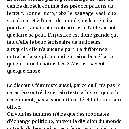
centre du récit comme des préoccupations du
lecteur. Bonne, juste, rebelle, sauvage, Vasi, que
son don met à l'écart du monde, ne le méprise
pourtant jamais. Au contraire, elle l'aide autant
que faire se peut. L'injustice est donc grande qui
fait d'elle le bouc émissaire de malheurs
auxquels elle n'a aucune part. La différence
entraîne la suspicion qui entraîne la méfiance
qui entraîne la haine. Les X-Men en savent
quelque chose.
Le discours féministe aussi, parce qu'il n'a pas le
caractère outré de certain texte « historique » lu
récemment, passe sans difficulté et fait donc son
office.
On voit les femmes n'être que des monnaies
d’échange politique, on voit la division du monde
entre le dedans qui est aux femmes et le dehors