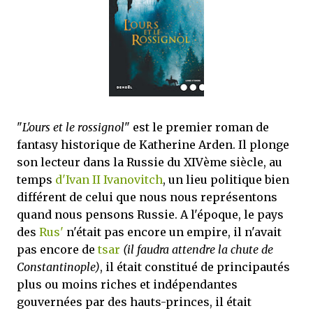
mettre sous tous les yeux. C'est cela...
"
L'ours et le rossignol
" est le premier roman de
fantasy historique de Katherine Arden. Il plonge
son lecteur dans la Russie du XIVème siècle, au
temps
d'Ivan II Ivanovitch
, un lieu politique bien
différent de celui que nous nous représentons
quand nous pensons Russie. A l'époque, le pays
des
Rus'
n'était pas encore un empire, il n'avait
pas encore de
tsar
(il faudra attendre la chute de
Constantinople)
, il était constitué de principautés
plus ou moins riches et indépendantes
gouvernées par des hauts-princes, il était