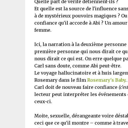
Quelle part de vérité détiennent-ils ?
Et quelle est la source de l'influence sa
à de mystérieux pouvoirs magiques ? Ou 
confiance qu'il accorde à Abi ? Un amour 
femme.
Ici, la narration à la deuxième personne 
première personne qui nous dirait ce que
nous dirait ce qui est. On erre quelque p
Carl sans doute, comme Abi peut-être.
Le voyage hallucinatoire et à huis large
Rosemary dans le film
Rosemary's Baby
.
Carl doit de nouveau faire confiance
(c'e
lecteur peut interpréter les événements
ceux-ci.
Moite, sexuelle, dérangeante voire déstab
ceci que ce qu'il montre – comme à traver