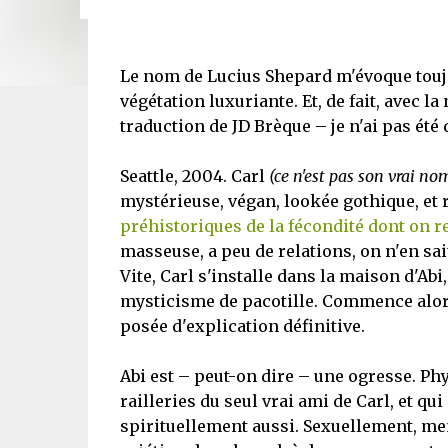
Le nom de Lucius Shepard m'évoque toujo
végétation luxuriante. Et, de fait, avec la 
traduction de JD Brèque – je n'ai pas été 
Seattle, 2004. Carl
(ce n'est pas son vrai no
mystérieuse, végan, lookée gothique, e
préhistoriques de la fécondité dont on r
masseuse, a peu de relations, on n'en sai
Vite, Carl s'installe dans la maison d'Ab
mysticisme de pacotille. Commence alors
posée d'explication définitive.
Abi est – peut-on dire – une ogresse. Ph
railleries du seul vrai ami de Carl, et qu
spirituellement aussi. Sexuellement, men