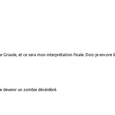
e Griaule, et ce sera mon interprétation finale. Dois-je encore l
e devenir un zombie décérébré.