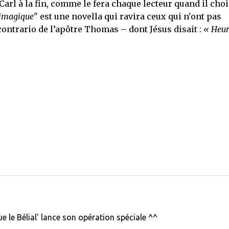
 Carl à la fin, comme le fera chaque lecteur quand il choi
imagique
" est une novella qui ravira ceux qui n'ont pas
contrario de l’apôtre Thomas – dont Jésus disait :
« Heur
e le Bélial' lance son opération spéciale ^^