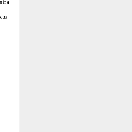
sira
eux