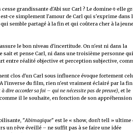
ns cesse grandissante d'Abi sur Carl ? Le domine-t-elle g
est-ce simplement l'amour de Carl qui s'exprime dans 
qui semble partagé à la fin et qui coûtera cher à la jeun
assure le bon niveau d'incertitude. On n'est ni dans la
 sait et pense Carl, ni dans une troisième personne qu
art entre réalité objective et perception subjective, com
ment clos d'un Carl sous influence évoque fortement cel
 A l'inverse du film, rien n'est vraiment éclairé par la fin 
st à dire accorder sa foi – qui ne nécessite pas de preuve)
, et le
 comme il le souhaite, en fonction de son appréhension
ilisante, "
Abimagique
" est le « show, don't tell » ultime
s un rêve éveillé – ne suffit pas à se faire une idée