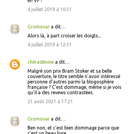
en VF !
4 juillet 2019 à 10:51
Gromovar
a dit…
Alors là, à part croiser les doigts...
4 juillet 2019 à 12:51
chéradénine
a dit…
Malgré son prix Bram Stoker et sa belle
couverture, le titre semble n'avoir intéressé
personne d'autres parmi la blogosphère
française ? C'est dommage, même si je vois
qu'il a des revews contrastées.
21 août 2021 à 17:21
Gromovar
a dit…
Ben non, et c'est bien dommage parce que
c'est un beau livre.