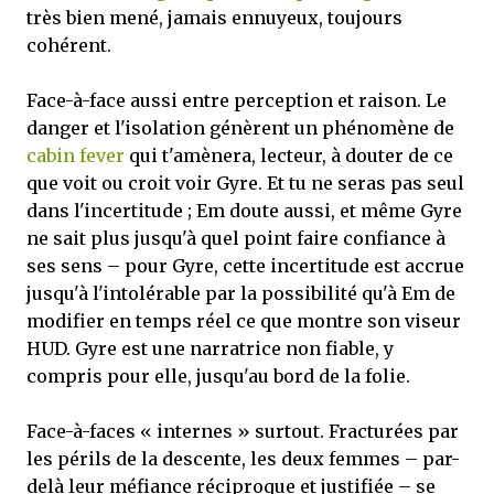
très bien mené, jamais ennuyeux, toujours
cohérent.
Face-à-face aussi entre perception et raison. Le
danger et l'isolation génèrent un phénomène de
cabin fever
qui t'amènera, lecteur, à douter de ce
que voit ou croit voir Gyre. Et tu ne seras pas seul
dans l'incertitude ; Em doute aussi, et même Gyre
ne sait plus jusqu'à quel point faire confiance à
ses sens – pour Gyre, cette incertitude est accrue
jusqu'à l'intolérable par la possibilité qu'à Em de
modifier en temps réel ce que montre son viseur
HUD. Gyre est une narratrice non fiable, y
compris pour elle, jusqu'au bord de la folie.
Face-à-faces « internes » surtout. Fracturées par
les périls de la descente, les deux femmes – par-
delà leur méfiance réciproque et justifiée – se