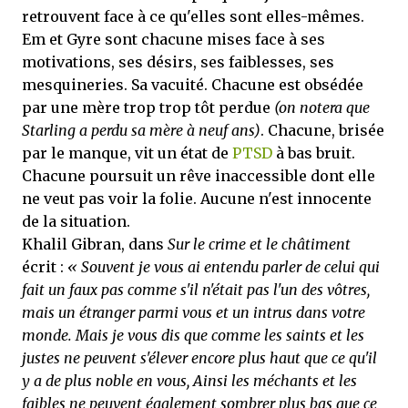
retrouvent face à ce qu'elles sont elles-mêmes.
Em et Gyre sont chacune mises face à ses
motivations, ses désirs, ses faiblesses, ses
mesquineries. Sa vacuité. Chacune est obsédée
par une mère trop trop tôt perdue
(on notera que
Starling a perdu sa mère à neuf ans)
. Chacune, brisée
par le manque, vit un état de
PTSD
à bas bruit.
Chacune poursuit un rêve inaccessible dont elle
ne veut pas voir la folie. Aucune n'est innocente
de la situation.
Khalil Gibran, dans
Sur le crime et le châtiment
écrit :
« Souvent je vous ai entendu parler de celui qui
fait un faux pas comme s'il n'était pas l'un des vôtres,
mais un étranger parmi vous et un intrus dans votre
monde. Mais je vous dis que comme les saints et les
justes ne peuvent s'élever encore plus haut que ce qu'il
y a de plus noble en vous, Ainsi les méchants et les
faibles ne peuvent également sombrer plus bas que ce