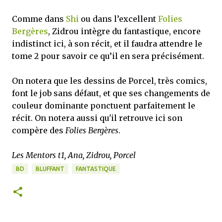
Comme dans
Shi
ou dans l’excellent
Folies
Bergères
, Zidrou intègre du fantastique, encore
indistinct ici, à son récit, et il faudra attendre le
tome 2 pour savoir ce qu’il en sera précisément.
On notera que les dessins de Porcel, très comics,
font le job sans défaut, et que ses changements de
couleur dominante ponctuent parfaitement le
récit. On notera aussi qu'il retrouve ici son
compère des
Folies Bergères
.
Les Mentors t1, Ana, Zidrou, Porcel
BD
BLUFFANT
FANTASTIQUE