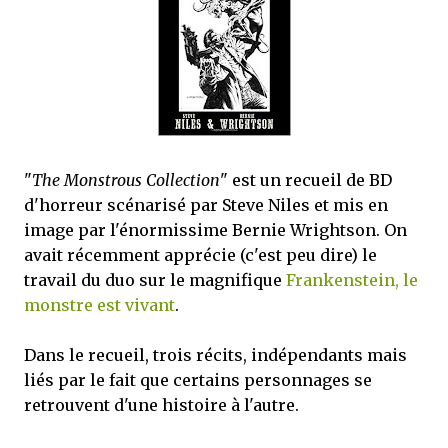
j’ai dit au sujet des tomes précédents : tant l’univers que les protagonistes
principaux...
"
The Monstrous Collection
" est un recueil de BD
d'horreur scénarisé par Steve Niles et mis en
image par l'énormissime Bernie Wrightson. On
avait récemment apprécie (c'est peu dire) le
travail du duo sur le magnifique
Frankenstein, le
monstre est vivant
.
Dans le recueil, trois récits, indépendants mais
liés par le fait que certains personnages se
retrouvent d'une histoire à l'autre.