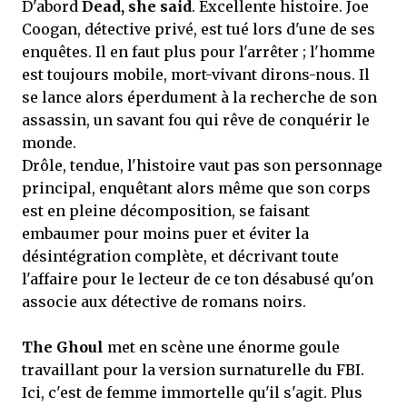
D'abord
Dead, she said
. Excellente histoire. Joe
Coogan, détective privé, est tué lors d'une de ses
enquêtes. Il en faut plus pour l'arrêter ; l'homme
est toujours mobile, mort-vivant dirons-nous. Il
se lance alors éperdument à la recherche de son
assassin, un savant fou qui rêve de conquérir le
monde.
Drôle, tendue, l'histoire vaut pas son personnage
principal, enquêtant alors même que son corps
est en pleine décomposition, se faisant
embaumer pour moins puer et éviter la
désintégration complète, et décrivant toute
l'affaire pour le lecteur de ce ton désabusé qu'on
associe aux détective de romans noirs.
The Ghoul
met en scène une énorme goule
travaillant pour la version surnaturelle du FBI.
Ici, c'est de femme immortelle qu'il s'agit. Plus