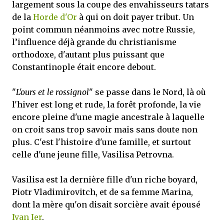
largement sous la coupe des envahisseurs tatars
de la
Horde d'Or
à qui on doit payer tribut. Un
point commun néanmoins avec notre Russie,
l’influence déjà grande du christianisme
orthodoxe, d'autant plus puissant que
Constantinople était encore debout.
"
L'ours et le rossignol
" se passe dans le Nord, là où
l'hiver est long et rude, la forêt profonde, la vie
encore pleine d'une magie ancestrale à laquelle
on croit sans trop savoir mais sans doute non
plus. C'est l'histoire d'une famille, et surtout
celle d'une jeune fille, Vasilisa Petrovna.
Vasilisa est la dernière fille d'un riche boyard,
Piotr Vladimirovitch, et de sa femme Marina,
dont la mère qu'on disait sorcière avait épousé
Ivan Ier
.