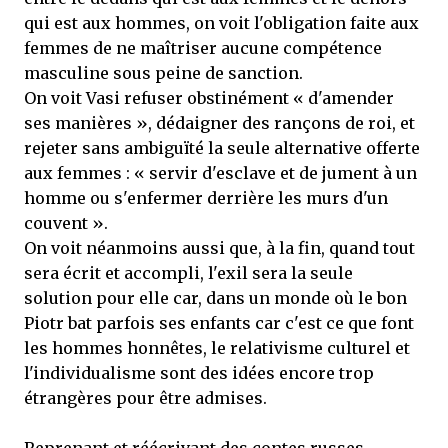
qui est aux hommes, on voit l'obligation faite aux
femmes de ne maîtriser aucune compétence
masculine sous peine de sanction.
On voit Vasi refuser obstinément « d'amender
ses manières », dédaigner des rançons de roi, et
rejeter sans ambiguïté la seule alternative offerte
aux femmes : « servir d'esclave et de jument à un
homme ou s'enfermer derrière les murs d'un
couvent ».
On voit néanmoins aussi que, à la fin, quand tout
sera écrit et accompli, l'exil sera la seule
solution pour elle car, dans un monde où le bon
Piotr bat parfois ses enfants car c'est ce que font
les hommes honnêtes, le relativisme culturel et
l'individualisme sont des idées encore trop
étrangères pour être admises.
Reprenant et réécrivant des contes russes