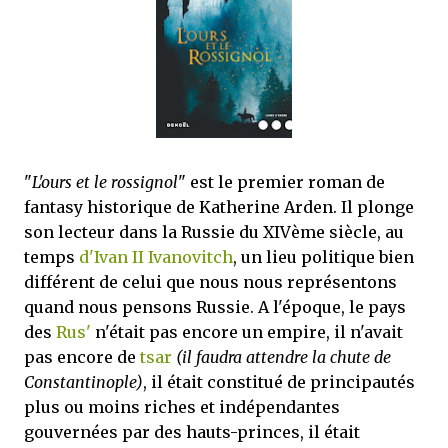
mettre sous tous les yeux. C'est cela...
"
L'ours et le rossignol
" est le premier roman de
fantasy historique de Katherine Arden. Il plonge
son lecteur dans la Russie du XIVème siècle, au
temps
d'Ivan II Ivanovitch
, un lieu politique bien
différent de celui que nous nous représentons
quand nous pensons Russie. A l'époque, le pays
des
Rus'
n'était pas encore un empire, il n'avait
pas encore de
tsar
(il faudra attendre la chute de
Constantinople)
, il était constitué de principautés
plus ou moins riches et indépendantes
gouvernées par des hauts-princes, il était