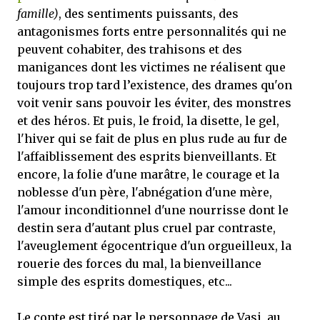
famille)
, des sentiments puissants, des
antagonismes forts entre personnalités qui ne
peuvent cohabiter, des trahisons et des
manigances dont les victimes ne réalisent que
toujours trop tard l’existence, des drames qu'on
voit venir sans pouvoir les éviter, des monstres
et des héros. Et puis, le froid, la disette, le gel,
l'hiver qui se fait de plus en plus rude au fur de
l'affaiblissement des esprits bienveillants. Et
encore, la folie d'une marâtre, le courage et la
noblesse d'un père, l'abnégation d'une mère,
l'amour inconditionnel d'une nourrisse dont le
destin sera d'autant plus cruel par contraste,
l'aveuglement égocentrique d'un orgueilleux, la
rouerie des forces du mal, la bienveillance
simple des esprits domestiques, etc...
Le conte est tiré par le personnage de Vasi, au