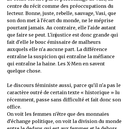
centre du récit comme des préoccupations du
lecteur. Bonne, juste, rebelle, sauvage, Vasi, que
son don met à l'écart du monde, ne le méprise
pourtant jamais. Au contraire, elle l'aide autant
que faire se peut. L'injustice est donc grande qui
fait d'elle le bouc émissaire de malheurs
auxquels elle n'a aucune part. La différence
entraîne la suspicion qui entraîne la méfiance
qui entraîne la haine. Les X-Men en savent
quelque chose.
Le discours féministe aussi, parce qu'il n'a pas le
caractère outré de certain texte « historique » lu
récemment, passe sans difficulté et fait donc son
office.
On voit les femmes n'être que des monnaies
d’échange politique, on voit la division du monde
entre le dedans qui est aux femmes et le dehors