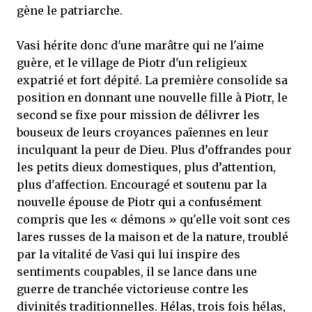
gène le patriarche.
Vasi hérite donc d'une marâtre qui ne l'aime
guère, et le village de Piotr d'un religieux
expatrié et fort dépité. La première consolide sa
position en donnant une nouvelle fille à Piotr, le
second se fixe pour mission de délivrer les
bouseux de leurs croyances païennes en leur
inculquant la peur de Dieu. Plus d’offrandes pour
les petits dieux domestiques, plus d’attention,
plus d'affection. Encouragé et soutenu par la
nouvelle épouse de Piotr qui a confusément
compris que les « démons » qu'elle voit sont ces
lares russes de la maison et de la nature, troublé
par la vitalité de Vasi qui lui inspire des
sentiments coupables, il se lance dans une
guerre de tranchée victorieuse contre les
divinités traditionnelles. Hélas, trois fois hélas,