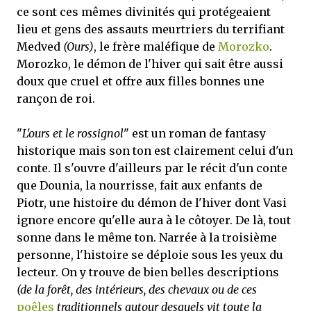
ce sont ces mêmes divinités qui protégeaient
lieu et gens des assauts meurtriers du terrifiant
Medved
(Ours)
, le frère maléfique de
Morozko
.
Morozko, le démon de l'hiver qui sait être aussi
doux que cruel et offre aux filles bonnes une
rançon de roi.
"
L'ours et le rossignol
" est un roman de fantasy
historique mais son ton est clairement celui d'un
conte. Il s'ouvre d'ailleurs par le récit d'un conte
que Dounia, la nourrisse, fait aux enfants de
Piotr, une histoire du démon de l'hiver dont Vasi
ignore encore qu'elle aura à le côtoyer. De là, tout
sonne dans le même ton. Narrée à la troisième
personne, l'histoire se déploie sous les yeux du
lecteur. On y trouve de bien belles descriptions
(de la forêt, des intérieurs, des chevaux ou de ces
poêles
traditionnels autour desquels vit toute la