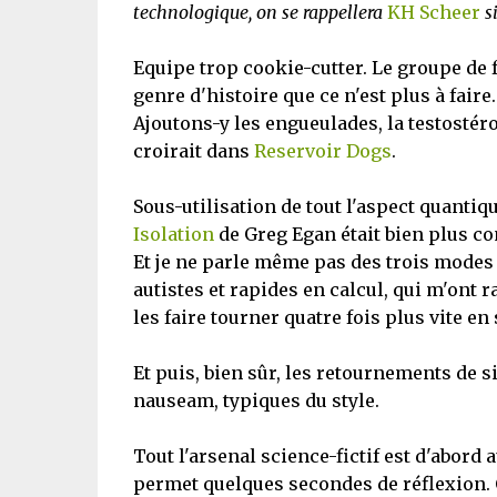
technologique, on se rappellera
KH Scheer
si
Equipe trop cookie-cutter. Le groupe de fo
genre d'histoire que ce n'est plus à faire
Ajoutons-y les engueulades, la testostéro
croirait dans
Reservoir Dogs
.
Sous-utilisation de tout l'aspect quantiq
Isolation
de Greg Egan était bien plus co
Et je ne parle même pas des trois modes
autistes et rapides en calcul, qui m'ont 
les faire tourner quatre fois plus vite e
Et puis, bien sûr, les retournements de si
nauseam, typiques du style.
Tout l'arsenal science-fictif est d'abord 
permet quelques secondes de réflexion. C'