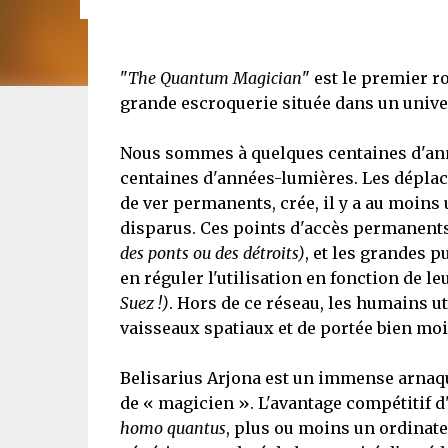
"
The Quantum Magician
" est le premier 
grande escroquerie située dans un univer
Nous sommes à quelques centaines d'anné
centaines d'années-lumières. Les déplace
de ver permanents, crée, il y a au moins
disparus. Ces points d'accès permanent
des ponts ou des détroits)
, et les grandes 
en réguler l'utilisation en fonction de le
Suez !)
. Hors de ce réseau, les humains ut
vaisseaux spatiaux et de portée bien mo
Belisarius Arjona est un immense arnaque
de « magicien ». L'avantage compétitif d'A
homo quantus
, plus ou moins un ordinat