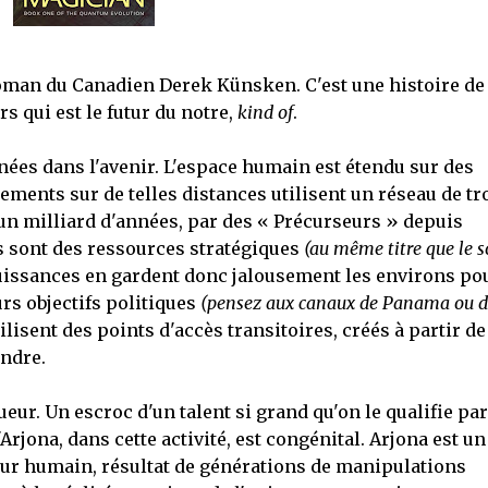
roman du Canadien Derek Künsken. C'est une histoire de
s qui est le futur du notre,
kind of
.
es dans l'avenir. L'espace humain est étendu sur des
ments sur de telles distances utilisent un réseau de tr
 un milliard d'années, par des « Précurseurs » depuis
s sont des ressources stratégiques
(au même titre que le s
puissances en gardent donc jalousement les environs po
urs objectifs politiques
(pensez aux canaux de Panama ou d
ilisent des points d'accès transitoires, créés à partir de
indre.
ur. Un escroc d'un talent si grand qu'on le qualifie par
rjona, dans cette activité, est congénital. Arjona est un
eur humain, résultat de générations de manipulations