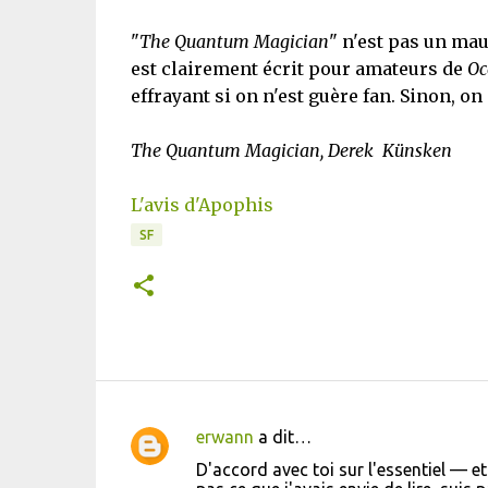
"
The Quantum Magician
" n'est pas un mauv
est clairement écrit pour amateurs de
Oc
effrayant si on n'est guère fan. Sinon, o
The Quantum Magician, Derek Künsken
L'avis d'Apophis
SF
erwann
a dit…
C
D'accord avec toi sur l'essentiel — et
o