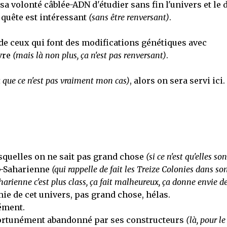
a volonté câblée-ADN d'étudier sans fin l'univers et le 
a quête est intéressant
(sans être renversant)
.
 de ceux qui font des modifications génétiques avec
vre
(mais là non plus, ça n'est pas renversant)
.
que ce n'est pas vraiment mon cas)
, alors on sera servi ici.
squelles on ne sait pas grand chose
(si ce n'est qu'elles son
b-Saharienne
(qui rappelle de fait les Treize Colonies dans so
arienne c'est plus class, ça fait malheureux, ça donne envie d
mie de cet univers, pas grand chose, hélas.
sément.
portunément abandonné par ses constructeurs
(là, pour le