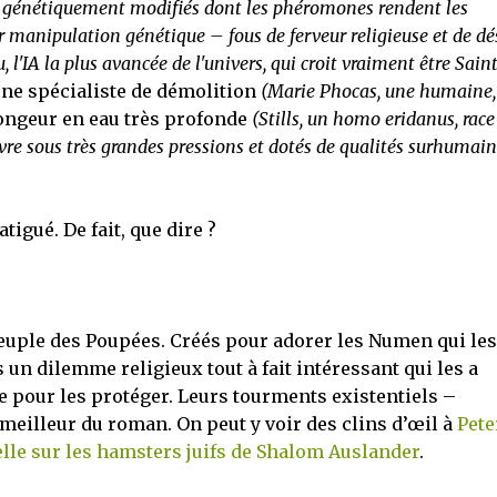
génétiquement modifiés dont les phéromones rendent les
r manipulation génétique – fous de ferveur religieuse et de dé
 l'IA la plus avancée de l'univers, qui croit vraiment être Sain
une spécialiste de démolition
(Marie Phocas, une humaine,
longeur en eau très profonde
(Stills, un homo eridanus, race
vre sous très grandes pressions et dotés de qualités surhumain
fatigué. De fait, que dire ?
peuple des Poupées. Créés pour adorer les Numen qui les
un dilemme religieux tout à fait intéressant qui les a
e pour les protéger. Leurs tourments existentiels –
illeur du roman. On peut y voir des clins d’œil à
Pete
elle sur les hamsters juifs de Shalom Auslander
.