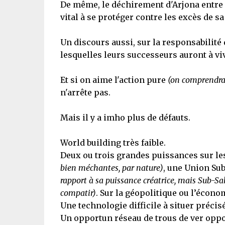
De même, le déchirement d'Arjona entre s
vital à se protéger contre les excès de s
Un discours aussi, sur la responsabilité
lesquelles leurs successeurs auront à vi
Et si on aime l'action pure
(on comprendra 
n'arrête pas.
Mais il y a imho plus de défauts.
World building très faible.
Deux ou trois grandes puissances sur le
bien méchantes, par nature)
, une Union Su
rapport à sa puissance créatrice, mais Sub-Sah
compatir)
. Sur la géopolitique ou l’écono
Une technologie difficile à situer préci
Un opportun réseau de trous de ver op