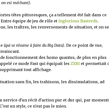
 on est méchant)
.
rtes têtes pittoresques, ça a tellement été fait dans ce
. Entre équipe de jeu de rôle et
Inglorious Basterds
.
ne, les traîtres, les renversements de situation, et on se
ue
(qui se résume à faire du Big Data)
. De ce point de vue,
nvaincant.
 de fonctionnement des homo quantus, de plus en plus
rappelé ce mode Fast qui équipait les
ZX81
et permettait 
n supprimant tout affichage.
tuation sans fin, les trahisons, les dissimulations, ad
au service d'un récit d'action pur et dur qui, par moments
est un style, ce n'est pas le mien.