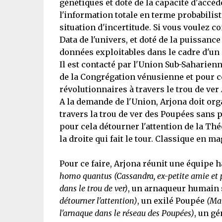
génétiques et doté de la capacité d'accéde
l'information totale en terme probabilis
situation d'incertitude. Si vous voulez
Data de l'univers, et doté de la puissance 
données exploitables dans le cadre d'un 
Il est contacté par l'Union Sub-Saharien
de la Congrégation vénusienne et pour cel
révolutionnaires à travers le trou de ve
A la demande de l'Union, Arjona doit orga
travers la trou de ver des Poupées sans pa
pour cela détourner l'attention de la Thé
la droite qui fait le tour. Classique en m
Pour ce faire, Arjona réunit une équipe
homo quantus
(Cassandra, ex-petite amie et p
dans le trou de ver)
, un arnaqueur humain
détourner l'attention)
, un exilé Poupée
(Man
l'arnaque dans le réseau des Poupées)
, un g