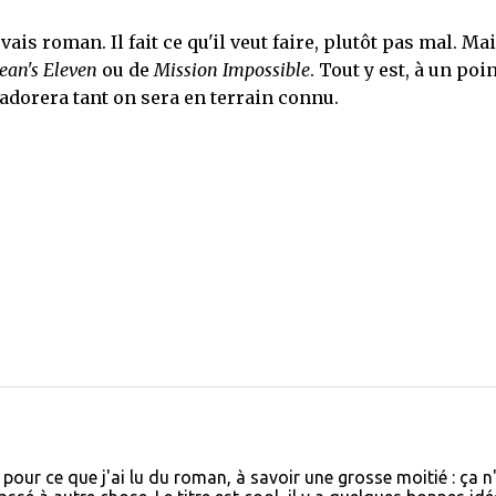
ais roman. Il fait ce qu'il veut faire, plutôt pas mal. Mai
ean's Eleven
ou de
Mission Impossible
. Tout y est, à un poi
n adorera tant on sera en terrain connu.
 pour ce que j'ai lu du roman, à savoir une grosse moitié : ça n'