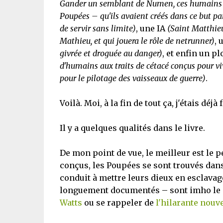
Gander un semblant de Numen, ces humains 
Poupées – qu'ils avaient créés dans ce but pa
de servir sans limite)
, une IA
(Saint Matthieu,
Mathieu, et qui jouera le rôle de netrunner)
, 
givrée et droguée au danger)
, et enfin un p
d'humains aux traits de cétacé conçus pour vi
pour le pilotage des vaisseaux de guerre)
.
Voilà. Moi, à la fin de tout ça, j'étais déjà 
Il y a quelques qualités dans le livre.
De mon point de vue, le meilleur est le 
conçus, les Poupées se sont trouvés dans 
conduit à mettre leurs dieux en esclavag
longuement documentés – sont imho le me
Watts
ou se rappeler de
l'hilarante nouv