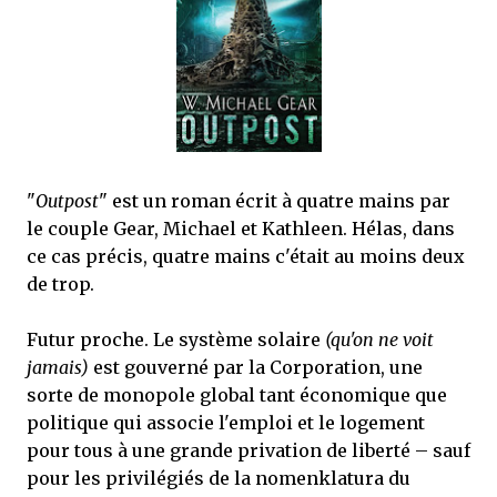
mettre sous tous les yeux. C'est cela...
"
Outpost
" est un roman écrit à quatre mains par
le couple Gear, Michael et Kathleen. Hélas, dans
ce cas précis, quatre mains c'était au moins deux
de trop.
Futur proche. Le système solaire
(qu'on ne voit
jamais)
est gouverné par la Corporation, une
sorte de monopole global tant économique que
politique qui associe l'emploi et le logement
pour tous à une grande privation de liberté – sauf
pour les privilégiés de la nomenklatura du