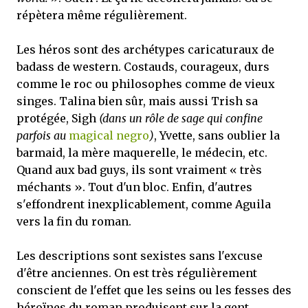
répètera même régulièrement.
Les héros sont des archétypes caricaturaux de
badass de western. Costauds, courageux, durs
comme le roc ou philosophes comme de vieux
singes. Talina bien sûr, mais aussi Trish sa
protégée, Sigh
(dans un rôle de sage qui confine
parfois au
magical negro
)
, Yvette, sans oublier la
barmaid, la mère maquerelle, le médecin, etc.
Quand aux bad guys, ils sont vraiment « très
méchants ». Tout d'un bloc.
Enfin, d'autres
s'effondrent inexplicablement, comme Aguila
vers la fin du roman.
Les descriptions sont sexistes sans l'excuse
d'être anciennes. On est très régulièrement
conscient de l'effet que les seins ou les fesses des
héroïnes du roman produisent sur la gent