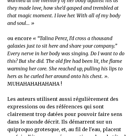
warmed at the memory of her body against his as
they made love, how she’d gasped and trembled at
that magic moment. I love her. With all of my body
and soul... »
ou encore
« “Talina Perez, I’d cross a thousand
galaxies just to sit here and share your company.”
Every nerve in her body was singing. Do I want to do
this? But she did. The old fire had been lit, the flame
warming her core. She reached up, pulling his lips to
hers as he curled her around onto his chest. »
.
MUHAHAHAHAHAHA !
Les auteurs utilisent aussi régulièrement des
expressions ou des références qui sont
clairement trop datées pour pouvoir faire sens
dans le monde décrit. Ils démarrent sur un
quiproquo grotesque, et, au fil de l'eau, placent