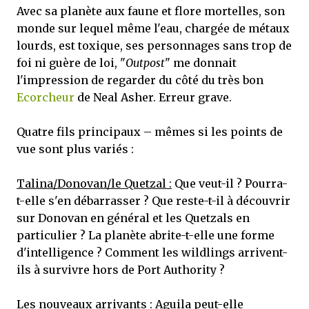
Avec sa planète aux faune et flore mortelles, son
monde sur lequel même l'eau, chargée de métaux
lourds, est toxique, ses personnages sans trop de
foi ni guère de loi, "
Outpost
" me donnait
l'impression de regarder du côté du très bon
Ecorcheur
de Neal Asher. Erreur grave.
Quatre fils principaux – mêmes si les points de
vue sont plus variés :
Talina/Donovan/le Quetzal :
Que veut-il ? Pourra-
t-elle s'en débarrasser ? Que reste-t-il à découvrir
sur Donovan en général et les Quetzals en
particulier ? La planète abrite-t-elle une forme
d'intelligence ? Comment les wildlings arrivent-
ils à survivre hors de Port Authority ?
Les nouveaux arrivants :
Aguila peut-elle