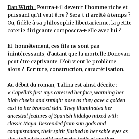
Dan Wirth :
Pourra-t-il devenir l'homme riche et
puissant qu'il veut être ? Sera-t-il arrêté à temps ?
Ou, fidèle à sa philosophie libertarienne, la petite
coterie dirigeante composera-t-elle avec lui ?
Et, honnêtement, ces fils ne sont pas
inintéressants, d'autant que la mortelle Donovan
peut être captivante. D'où vient le problème
alors ? Ecriture, construction, caractérisation.
Au début du roman, Talina est ainsi décrite :
« Capella’s first rays caressed her face, warming her
high cheeks and straight nose as they gave a golden
cast to her bronzed skin. They illuminated her
ancestral features of Spanish hidalgo mixed with
classic Maya. Descended from sun gods and
conquistadors, their spirit flashed in her sable eyes as