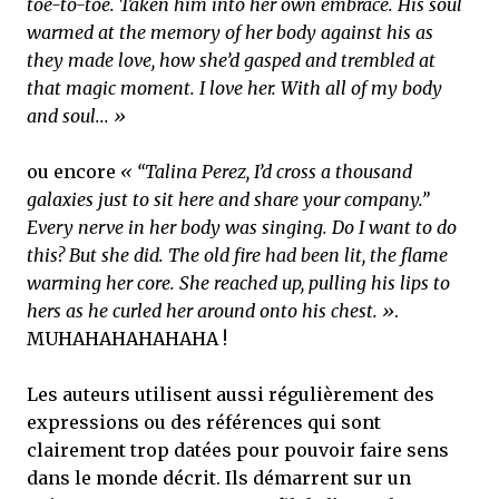
toe-to-toe. Taken him into her own embrace. His soul
warmed at the memory of her body against his as
they made love, how she’d gasped and trembled at
that magic moment. I love her. With all of my body
and soul... »
ou encore
« “Talina Perez, I’d cross a thousand
galaxies just to sit here and share your company.”
Every nerve in her body was singing. Do I want to do
this? But she did. The old fire had been lit, the flame
warming her core. She reached up, pulling his lips to
hers as he curled her around onto his chest. »
.
MUHAHAHAHAHAHA !
Les auteurs utilisent aussi régulièrement des
expressions ou des références qui sont
clairement trop datées pour pouvoir faire sens
dans le monde décrit. Ils démarrent sur un