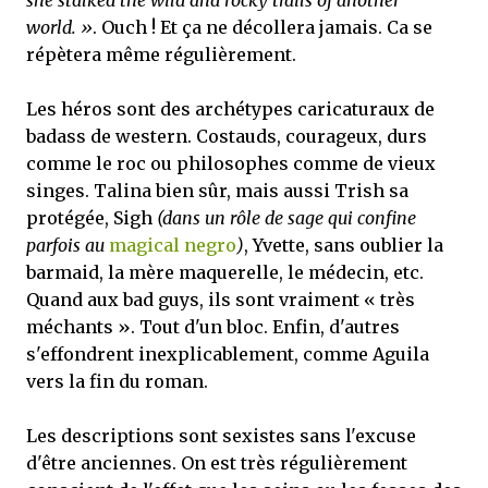
she stalked the wild and rocky trails of another
world. »
. Ouch ! Et ça ne décollera jamais. Ca se
répètera même régulièrement.
Les héros sont des archétypes caricaturaux de
badass de western. Costauds, courageux, durs
comme le roc ou philosophes comme de vieux
singes. Talina bien sûr, mais aussi Trish sa
protégée, Sigh
(dans un rôle de sage qui confine
parfois au
magical negro
)
, Yvette, sans oublier la
barmaid, la mère maquerelle, le médecin, etc.
Quand aux bad guys, ils sont vraiment « très
méchants ». Tout d'un bloc.
Enfin, d'autres
s'effondrent inexplicablement, comme Aguila
vers la fin du roman.
Les descriptions sont sexistes sans l'excuse
d'être anciennes. On est très régulièrement