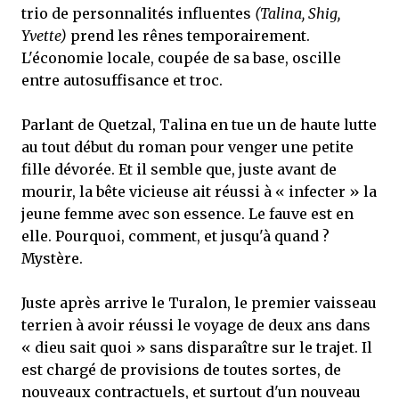
trio de personnalités influentes
(Talina, Shig,
Yvette)
prend les rênes temporairement.
L'économie locale, coupée de sa base, oscille
entre autosuffisance et troc.
Parlant de Quetzal, Talina en tue un de haute lutte
au tout début du roman pour venger une petite
fille dévorée. Et il semble que, juste avant de
mourir, la bête vicieuse ait réussi à « infecter » la
jeune femme avec son essence. Le fauve est en
elle. Pourquoi, comment, et jusqu'à quand ?
Mystère.
Juste après arrive le Turalon, le premier vaisseau
terrien à avoir réussi le voyage de deux ans dans
« dieu sait quoi » sans disparaître sur le trajet. Il
est chargé de provisions de toutes sortes, de
nouveaux contractuels, et surtout d'un nouveau