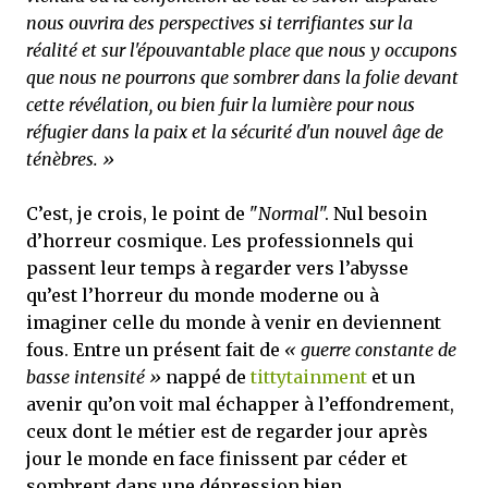
nous ouvrira des perspectives si terrifiantes sur la
réalité et sur l'épouvantable place que nous y occupons
que nous ne pourrons que sombrer dans la folie devant
cette révélation, ou bien fuir la lumière pour nous
réfugier dans la paix et la sécurité d'un nouvel âge de
ténèbres. »
C’est, je crois, le point de "
Normal
". Nul besoin
d’horreur cosmique. Les professionnels qui
passent leur temps à regarder vers l’abysse
qu’est l’horreur du monde moderne ou à
imaginer celle du monde à venir en deviennent
fous. Entre un présent fait de
« guerre constante de
basse intensité »
nappé de
tittytainment
et un
avenir qu’on voit mal échapper à l’effondrement,
ceux dont le métier est de regarder jour après
jour le monde en face finissent par céder et
sombrent dans une dépression bien