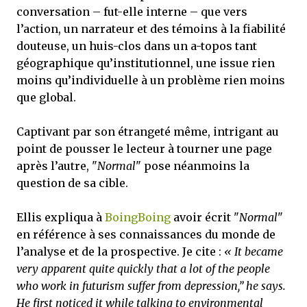
conversation – fut-elle interne – que vers
l’action, un narrateur et des témoins à la fiabilité
douteuse, un huis-clos dans un a-topos tant
géographique qu’institutionnel, une issue rien
moins qu’individuelle à un problème rien moins
que global.
Captivant par son étrangeté même, intrigant au
point de pousser le lecteur à tourner une page
après l’autre, "
Normal
" pose néanmoins la
question de sa cible.
Ellis expliqua à
BoingBoing
avoir écrit "
Normal
"
en référence à ses connaissances du monde de
l’analyse et de la prospective. Je cite :
« It became
very apparent quite quickly that a lot of the people
who work in futurism suffer from depression,” he says.
He first noticed it while talking to environmental