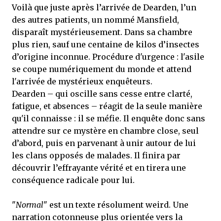
Voilà que juste après l’arrivée de Dearden, l’un
des autres patients, un nommé Mansfield,
disparaît mystérieusement. Dans sa chambre
plus rien, sauf une centaine de kilos d’insectes
d’origine inconnue. Procédure d'urgence : l'asile
se coupe numériquement du monde et attend
l'arrivée de mystérieux enquêteurs.
Dearden – qui oscille sans cesse entre clarté,
fatigue, et absences – réagit de la seule manière
qu'il connaisse : il se méfie. Il enquête donc sans
attendre sur ce mystère en chambre close, seul
d’abord, puis en parvenant à unir autour de lui
les clans opposés de malades. Il finira par
découvrir l’effrayante vérité et en tirera une
conséquence radicale pour lui.
"
Normal
" est un texte résolument weird. Une
narration cotonneuse plus orientée vers la