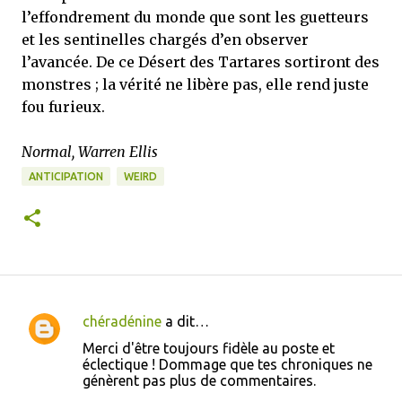
l’effondrement du monde que sont les guetteurs
et les sentinelles chargés d’en observer
l’avancée. De ce Désert des Tartares sortiront des
monstres ; la vérité ne libère pas, elle rend juste
fou furieux.
Normal, Warren Ellis
ANTICIPATION
WEIRD
chéradénine
a dit…
C
Merci d'être toujours fidèle au poste et
o
éclectique ! Dommage que tes chroniques ne
génèrent pas plus de commentaires.
m