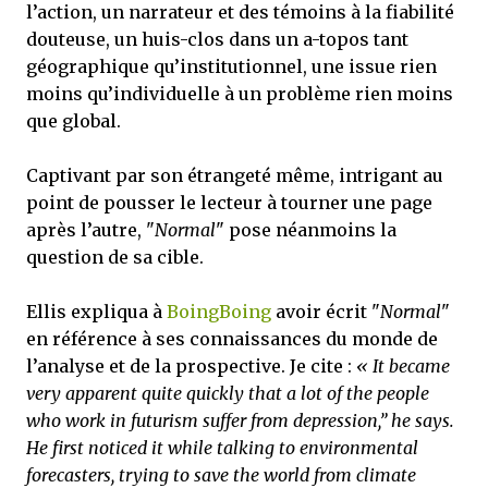
l’action, un narrateur et des témoins à la fiabilité
douteuse, un huis-clos dans un a-topos tant
géographique qu’institutionnel, une issue rien
moins qu’individuelle à un problème rien moins
que global.
Captivant par son étrangeté même, intrigant au
point de pousser le lecteur à tourner une page
après l’autre, "
Normal
" pose néanmoins la
question de sa cible.
Ellis expliqua à
BoingBoing
avoir écrit "
Normal
"
en référence à ses connaissances du monde de
l’analyse et de la prospective. Je cite :
« It became
very apparent quite quickly that a lot of the people
who work in futurism suffer from depression,” he says.
He first noticed it while talking to environmental
forecasters, trying to save the world from climate