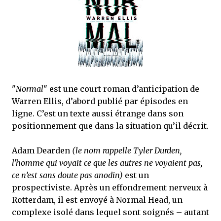
j’ai dit au sujet des tomes précédents : tant l’univers que les protagonistes
principaux...
"
Normal
" est une court roman d’anticipation de
Warren Ellis, d’abord publié par épisodes en
ligne. C’est un texte aussi étrange dans son
positionnement que dans la situation qu’il décrit.
Adam Dearden
(le nom rappelle Tyler Durden,
l’homme qui voyait ce que les autres ne voyaient pas,
ce n’est sans doute pas anodin)
est un
prospectiviste. Après un effondrement nerveux à
Rotterdam, il est envoyé à Normal Head, un
complexe isolé dans lequel sont soignés – autant