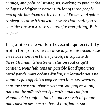
change, and political strategists, working to predict the
collapses of different nations. “A lot of those people
end up sitting down with a bottle of Prozac and going
to sleep, because it’s miserable work that leads you to
consider the worst-case scenario for everything,” Ellis
says. »
Il rejoint sans le vouloir Lovecraft, qui écrivit il y
a bien longtemps :
« La chose la plus miséricordieuse
en ce bas monde est bien, je crois, l'incapacité de
l'esprit humain à mettre en relation tout ce qu'il
contient. Nous habitons un paisible îlot d'ignorance
cerné par de noirs océans d'infini, sur lesquels nous ne
sommes pas appelés à voguer bien loin. Les sciences,
chacune creusant laborieusement son propre sillon,
nous ont jusqu'à présent épargnés ; mais un jour
viendra où la conjonction de tout ce savoir disparate
nous ouvrira des perspectives si terrifiantes sur la