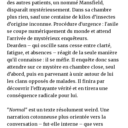
des autres patients, un nommé Mansfield,
disparaît mystérieusement. Dans sa chambre
plus rien, sauf une centaine de kilos d’insectes
d’origine inconnue. Procédure d'urgence : l'asile
se coupe numériquement du monde et attend
l'arrivée de mystérieux enquêteurs.
Dearden – qui oscille sans cesse entre clarté,
fatigue, et absences – réagit de la seule manière
qu'il connaisse : il se méfie. Il enquête donc sans
attendre sur ce mystère en chambre close, seul
d’abord, puis en parvenant à unir autour de lui
les clans opposés de malades. Il finira par
découvrir l’effrayante vérité et en tirera une
conséquence radicale pour lui.
"
Normal
" est un texte résolument weird. Une
narration cotonneuse plus orientée vers la
conversation – fut-elle interne – que vers