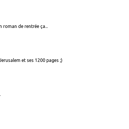
n roman de rentrée ça...
e Jerusalem et ses 1200 pages ;)
.