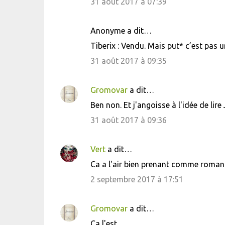
31 août 2017 à 07:39
Anonyme a dit…
Tiberix : Vendu. Mais put* c’est pas u
31 août 2017 à 09:35
Gromovar
a dit…
Ben non. Et j'angoisse à l'idée de lir
31 août 2017 à 09:36
Vert
a dit…
Ca a l'air bien prenant comme roman
2 septembre 2017 à 17:51
Gromovar
a dit…
Ca l'est.