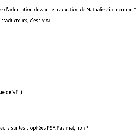
bave d'admiration devant le traduction de Nathalie Zimmerman.*
traducteurs, c'est MAL.
ue de VF ;)
teurs sur les trophées PSF. Pas mal, non ?