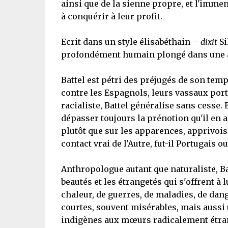
ainsi que de la sienne propre, et l'imm
à conquérir à leur profit.
Ecrit dans un style élisabéthain –
dixit
Si
profondément humain plongé dans une a
Battel est pétri des préjugés de son temp
contre les Espagnols, leurs vassaux portu
racialiste, Battel généralise sans cesse.
dépasser toujours la prénotion qu'il en a.
plutôt que sur les apparences, apprivo
contact vrai de l'Autre, fut-il Portugais 
Anthropologue autant que naturaliste, Ba
beautés et les étrangetés qui s'offrent à 
chaleur, de guerres, de maladies, de dan
courtes, souvent misérables, mais aussi
indigènes aux mœurs radicalement étrang