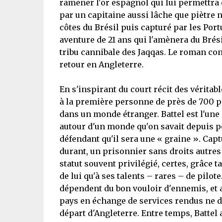
ramener l'or espagnol qui lui permettra
par un capitaine aussi lâche que piètre 
côtes du Brésil puis capturé par les Por
aventure de 21 ans qui l'amènera du Brési
tribu cannibale des Jaqqas. Le roman cons
retour en Angleterre.
En s'inspirant du court récit des vérita
à la première personne de près de 700 pa
dans un monde étranger. Battel est l'une
autour d'un monde qu'on savait depuis pe
défendant qu'il sera une « graine ». Captu
durant, un prisonnier sans droits autres
statut souvent privilégié, certes, grâce 
de lui qu'à ses talents – rares – de pilot
dépendent du bon vouloir d'ennemis, et 
pays en échange de services rendus ne de
départ d'Angleterre. Entre temps, Battel