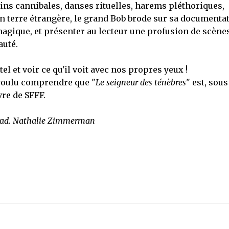
tins cannibales, danses rituelles, harems pléthoriques,
 en terre étrangère, le grand Bob brode sur sa documenta
agique, et présenter au lecteur une profusion de scène
auté.
l et voir ce qu'il voit avec nos propres yeux !
 voulu comprendre que "
Le seigneur des ténèbres
" est, sou
re de SFFF.
 trad. Nathalie Zimmerman