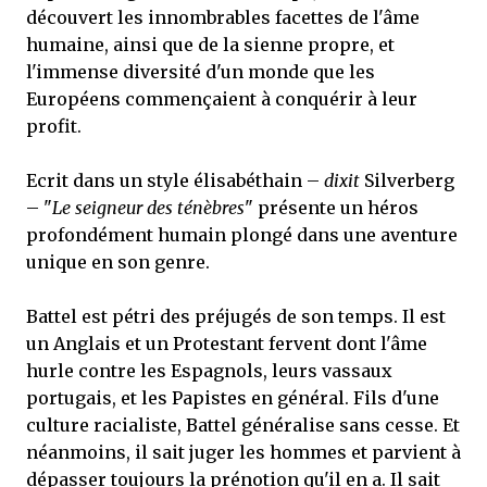
découvert les innombrables facettes de l'âme
humaine, ainsi que de la sienne propre, et
l'immense diversité d'un monde que les
Européens commençaient à conquérir à leur
profit.
Ecrit dans un style élisabéthain –
dixit
Silverberg
– "
Le seigneur des ténèbres
" présente un héros
profondément humain plongé dans une aventure
unique en son genre.
Battel est pétri des préjugés de son temps. Il est
un Anglais et un Protestant fervent dont l'âme
hurle contre les Espagnols, leurs vassaux
portugais, et les Papistes en général. Fils d'une
culture racialiste, Battel généralise sans cesse. Et
néanmoins, il sait juger les hommes et parvient à
dépasser toujours la prénotion qu'il en a. Il sait