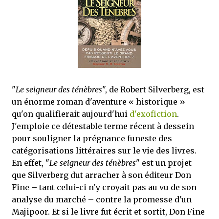
mettre sous tous les yeux. C'est cela...
"
Le seigneur des ténèbres
", de Robert Silverberg, est
un énorme roman d'aventure « historique »
qu'on qualifierait aujourd'hui
d'exofiction
.
J'emploie ce détestable terme récent à dessein
pour souligner la prégnance funeste des
catégorisations littéraires sur le vie des livres.
En effet, "
Le seigneur des ténèbres
" est un projet
que Silverberg dut arracher à son éditeur Don
Fine – tant celui-ci n'y croyait pas au vu de son
analyse du marché – contre la promesse d'un
Majipoor. Et si le livre fut écrit et sortit, Don Fine