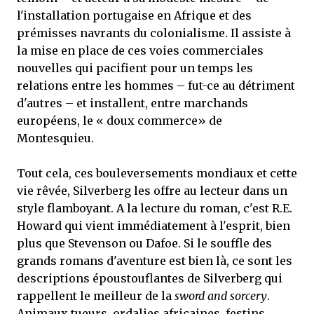
l'installation portugaise en Afrique et des
prémisses navrants du colonialisme. Il assiste à
la mise en place de ces voies commerciales
nouvelles qui pacifient pour un temps les
relations entre les hommes – fut-ce au détriment
d'autres – et installent, entre marchands
européens, le « doux commerce» de
Montesquieu.
Tout cela, ces bouleversements mondiaux et cette
vie rêvée, Silverberg les offre au lecteur dans un
style flamboyant. A la lecture du roman, c'est R.E.
Howard qui vient immédiatement à l'esprit, bien
plus que Stevenson ou Dafoe. Si le souffle des
grands romans d'aventure est bien là, ce sont les
descriptions époustouflantes de Silverberg qui
rappellent le meilleur de la
sword and sorcery
.
Animaux tueurs, ordalies africaines, festins