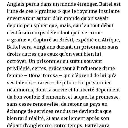
Anglais perdu dans un monde étranger. Battel est
l'une de ces « graines » que le royaume insulaire
enverra tout autour d'un monde qu'on savait
depuis peu sphérique, mais, sauf au tout début,
c'est à son corps défendant qu'il sera une
« graine ». Capturé au Brésil, expédié en Afrique,
Battel sera, vingt ans durant, un prisonnier sans
droits autres que ceux qu'on veut bien lui
octroyer. Un prisonnier au statut souvent
privilégié, certes, grâce tant à l'influence d'une
femme – Dona Teresa – qui s'éprend de lui qu'à
ses talents – rares – de pilote. Un prisonnier
néanmoins, dont la survie et la liberté dépendent
du bon vouloir d'ennemis, et auquel la promesse,
sans cesse renouvelée, de retour au pays en
échange de services rendus ne deviendra que
bien tard réalité, 21 ans seulement après son
départ d'Angleterre. Entre temps, Battel aura