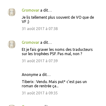
e
s
Gromovar
a dit…
Je lis tellement plus souvent de VO que de
VF ;)
31 août 2017 à 07:38
Gromovar
a dit…
Et je fais graver les noms des traducteurs
sur les trophées PSF. Pas mal, non ?
31 août 2017 à 07:39
Anonyme a dit…
Tiberix : Vendu. Mais put* c’est pas un
roman de rentrée ça...
31 août 2017 à 09:35