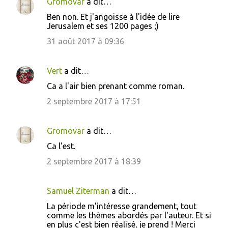
Gromovar
a dit…
Ben non. Et j'angoisse à l'idée de lire
Jerusalem et ses 1200 pages ;)
31 août 2017 à 09:36
Vert
a dit…
Ca a l'air bien prenant comme roman.
2 septembre 2017 à 17:51
Gromovar
a dit…
Ca l'est.
2 septembre 2017 à 18:39
Samuel Ziterman
a dit…
La période m'intéresse grandement, tout
comme les thèmes abordés par l'auteur. Et si
en plus c'est bien réalisé, je prend ! Merci