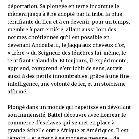
déportation. Sa plongée en terre inconnue le
mènera jusqu'à être adopté par la tribu la plus
terrifiante du lieu et à en devenir, pour un temps,
membre à part entière, allant aussi loin des
normes chrétiennes qu'il est possible en
devenant Andoubatil, le Jaqqa aux cheveux d'or,
« frère » du Seigneur des ténèbres lui-même, le
terrifiant Calandola. Et toujours, il expérimente,
apprend, comprend, s'enrichit de sens, survit
aussi à des périls innombrables, grâce à une fine
intelligence, une volonté de fer, et un stoïcisme
affirmé.
Plongé dans un monde qui rapetisse en dévoilant
son immensité, Battel découvre avec horreur le
commerce d'esclaves qui se met en place à
grande échelle entre Afrique et Amériques. Il est
témoin – et acteur à sa modeste mesure – de