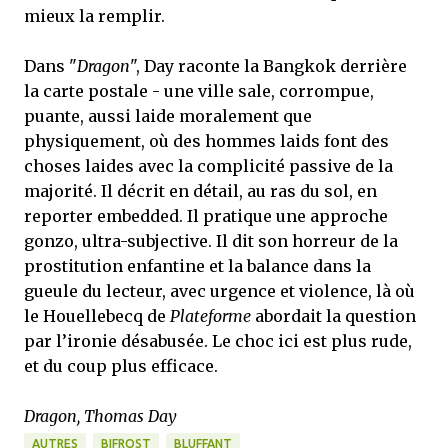
mieux la remplir.
Dans "
Dragon
", Day raconte la Bangkok derrière
la carte postale - une ville sale, corrompue,
puante, aussi laide moralement que
physiquement, où des hommes laids font des
choses laides avec la complicité passive de la
majorité. Il décrit en détail, au ras du sol, en
reporter embedded. Il pratique une approche
gonzo, ultra-subjective. Il dit son horreur de la
prostitution enfantine et la balance dans la
gueule du lecteur, avec urgence et violence, là où
le Houellebecq de
Plateforme
abordait la question
par l’ironie désabusée. Le choc ici est plus rude,
et du coup plus efficace.
Dragon, Thomas Day
AUTRES
BIFROST
BLUFFANT