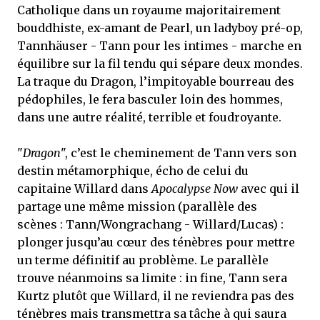
Catholique dans un royaume majoritairement
bouddhiste, ex-amant de Pearl, un ladyboy pré-op,
Tannhäuser - Tann pour les intimes - marche en
équilibre sur la fil tendu qui sépare deux mondes.
La traque du Dragon, l’impitoyable bourreau des
pédophiles, le fera basculer loin des hommes,
dans une autre réalité, terrible et foudroyante.
"
Dragon
", c’est le cheminement de Tann vers son
destin métamorphique, écho de celui du
capitaine Willard dans
Apocalypse Now
avec qui il
partage une même mission (parallèle des
scènes : Tann/Wongrachang - Willard/Lucas) :
plonger jusqu’au cœur des ténèbres pour mettre
un terme définitif au problème. Le parallèle
trouve néanmoins sa limite : in fine, Tann sera
Kurtz plutôt que Willard, il ne reviendra pas des
ténèbres mais transmettra sa tâche à qui saura