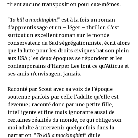
tirent aucune transposition pour eux-mêmes.
"
To kill a mockingbird
" est à la fois un roman
d’apprentissage et un – léger – thriller. C’est
surtout un excellent roman sur le monde
conservateur du Sud ségrégationniste, écrit alors
que la lutte pour les droits civiques bat son plein
aux USA ; les deux époques se répondent et les
contemporains d’Harper Lee font ce qu’Atticus et
ses amis n’envisagent jamais.
Raconté par Scout avec sa voix de l’époque
soutenue parfois par celle l’adulte qu’elle est
devenue ; raconté donc par une petite fille,
intelligente et fine mais ignorante aussi de
certaines réalités du monde, ce qui oblige son
moi adulte à intervenir quelquefois dans la
narration, "
To kill a mockingbird
" dit le