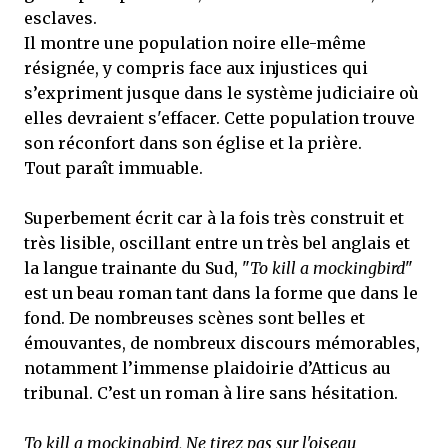
esclaves.
Il montre une population noire elle-même
résignée, y compris face aux injustices qui
s’expriment jusque dans le système judiciaire où
elles devraient s'effacer. Cette population trouve
son réconfort dans son église et la prière.
Tout paraît immuable.
Superbement écrit car à la fois très construit et
très lisible, oscillant entre un très bel anglais et
la langue trainante du Sud, "
To kill a mockingbird
"
est un beau roman tant dans la forme que dans le
fond. De nombreuses scènes sont belles et
émouvantes, de nombreux discours mémorables,
notamment l’immense plaidoirie d’Atticus au
tribunal. C’est un roman à lire sans hésitation.
To kill a mockingbird, Ne tirez pas sur l'oiseau