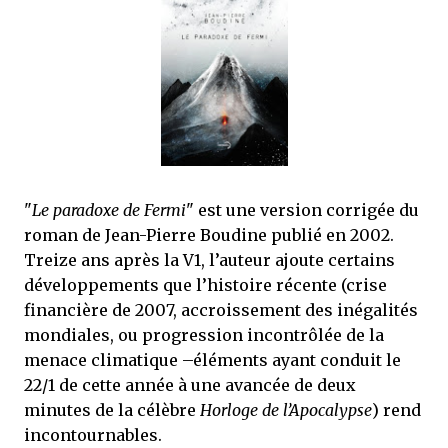
j’ai dit au sujet des tomes précédents : tant l’univers que les protagonistes
principaux...
"
Le paradoxe de Fermi
" est une version corrigée du
roman de Jean-Pierre Boudine publié en 2002.
Treize ans après la V1, l’auteur ajoute certains
développements que l’histoire récente (crise
financière de 2007, accroissement des inégalités
mondiales, ou progression incontrôlée de la
menace climatique –éléments ayant conduit le
22/1 de cette année à une avancée de deux
minutes de la célèbre
Horloge de l’Apocalypse
) rend
incontournables.