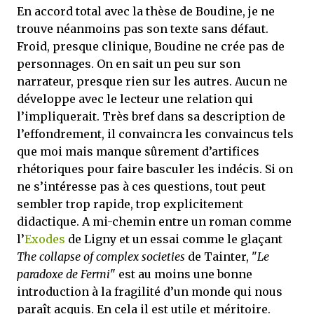
En accord total avec la thèse de Boudine, je ne
trouve néanmoins pas son texte sans défaut.
Froid, presque clinique, Boudine ne crée pas de
personnages. On en sait un peu sur son
narrateur, presque rien sur les autres. Aucun ne
développe avec le lecteur une relation qui
l’impliquerait. Très bref dans sa description de
l’effondrement, il convaincra les convaincus tels
que moi mais manque sûrement d’artifices
rhétoriques pour faire basculer les indécis. Si on
ne s’intéresse pas à ces questions, tout peut
sembler trop rapide, trop explicitement
didactique. A mi-chemin entre un roman comme
l’
Exodes
de Ligny et un essai comme le glaçant
The collapse of complex societies
de Tainter, "
Le
paradoxe de Fermi
" est au moins une bonne
introduction à la fragilité d’un monde qui nous
paraît acquis. En cela il est utile et méritoire.