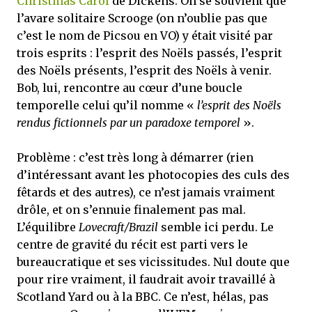
Christmas Carol
de Dickens. On se souvient que
l’avare solitaire Scrooge (on n’oublie pas que
c’est le nom de Picsou en VO) y était visité par
trois esprits : l’esprit des Noëls passés, l’esprit
des Noëls présents, l’esprit des Noëls à venir.
Bob, lui, rencontre au cœur d’une boucle
temporelle celui qu’il nomme «
l’esprit des Noëls
rendus fictionnels par un paradoxe temporel
».
Problème : c’est très long à démarrer (rien
d’intéressant avant les photocopies des culs des
fêtards et des autres), ce n’est jamais vraiment
drôle, et on s’ennuie finalement pas mal.
L’équilibre
Lovecraft/Brazil
semble ici perdu. Le
centre de gravité du récit est parti vers le
bureaucratique et ses vicissitudes. Nul doute que
pour rire vraiment, il faudrait avoir travaillé à
Scotland Yard ou à la BBC. Ce n’est, hélas, pas