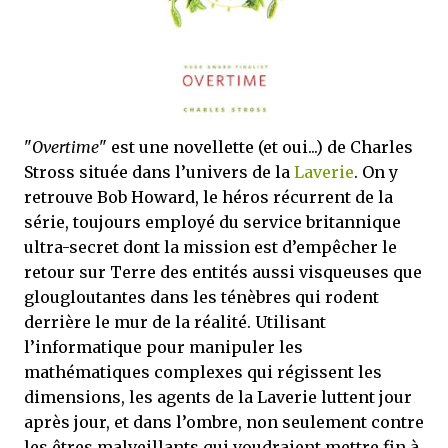
satisfaits, bien sûr...
"
Overtime
" est une novellette (et oui...) de Charles
Stross située dans l’univers de la
Laverie
. On y
retrouve Bob Howard, le héros récurrent de la
série, toujours employé du service britannique
ultra-secret dont la mission est d’empêcher le
retour sur Terre des entités aussi visqueuses que
glougloutantes dans les ténèbres qui rodent
derrière le mur de la réalité. Utilisant
l’informatique pour manipuler les
mathématiques complexes qui régissent les
dimensions, les agents de la Laverie luttent jour
après jour, et dans l’ombre, non seulement contre
les êtres malveillants qui voudraient mettre fin à