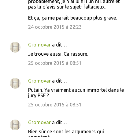
probablement, je n'ai lu ni l'un ni l'autre et
pas lu d'avis sur le sujet- fallacieux.
Et ça, ça me parait beaucoup plus grave.
24 octobre 2015 à 22:23
Gromovar
a dit…
Je trouve aussi. Ca rassure.
25 octobre 2015 à 08:51
Gromovar
a dit…
Putain. Ya vraiment aucun immortel dans le
jury PSF ?
25 octobre 2015 à 08:51
Gromovar
a dit…
Bien sûr ce sont les arguments qui