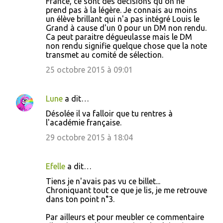
France, ce sont des décisions qu'on ne
prend pas à la légère. Je connais au moins
un élève brillant qui n'a pas intégré Louis le
Grand à cause d'un 0 pour un DM non rendu.
Ca peut paraitre dégueulasse mais le DM
non rendu signifie quelque chose que la note
transmet au comité de sélection.
25 octobre 2015 à 09:01
Lune
a dit…
Désolée il va falloir que tu rentres à
l'académie française.
29 octobre 2015 à 18:04
Efelle
a dit…
Tiens je n'avais pas vu ce billet...
Chroniquant tout ce que je lis, je me retrouve
dans ton point n°3.
Par ailleurs et pour meubler ce commentaire