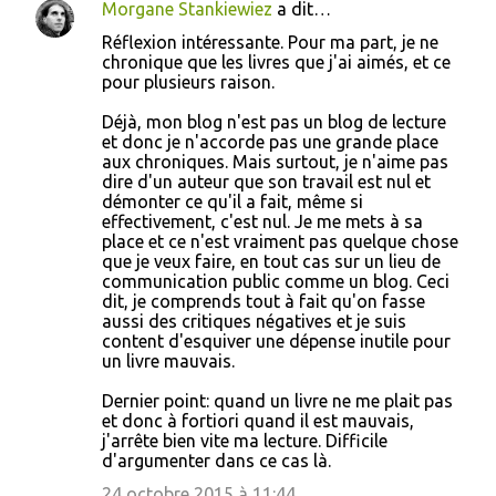
Morgane Stankiewiez
a dit…
Réflexion intéressante. Pour ma part, je ne
chronique que les livres que j'ai aimés, et ce
pour plusieurs raison.
Déjà, mon blog n'est pas un blog de lecture
et donc je n'accorde pas une grande place
aux chroniques. Mais surtout, je n'aime pas
dire d'un auteur que son travail est nul et
démonter ce qu'il a fait, même si
effectivement, c'est nul. Je me mets à sa
place et ce n'est vraiment pas quelque chose
que je veux faire, en tout cas sur un lieu de
communication public comme un blog. Ceci
dit, je comprends tout à fait qu'on fasse
aussi des critiques négatives et je suis
content d'esquiver une dépense inutile pour
un livre mauvais.
Dernier point: quand un livre ne me plait pas
et donc à fortiori quand il est mauvais,
j'arrête bien vite ma lecture. Difficile
d'argumenter dans ce cas là.
24 octobre 2015 à 11:44