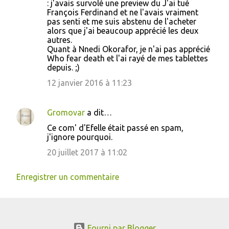
: j'avais survolé une preview du J'ai tué
François Ferdinand et ne l'avais vraiment
pas senti et me suis abstenu de l'acheter
alors que j'ai beaucoup apprécié les deux
autres.
Quant à Nnedi Okorafor, je n'ai pas apprécié
Who fear death et l'ai rayé de mes tablettes
depuis. ;)
12 janvier 2016 à 11:23
Gromovar
a dit…
Ce com' d'Efelle était passé en spam,
j'ignore pourquoi.
20 juillet 2017 à 11:02
Enregistrer un commentaire
Fourni par Blogger