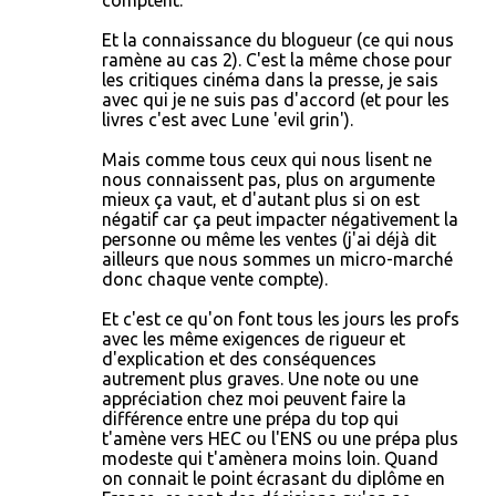
comptent.
Et la connaissance du blogueur (ce qui nous
ramène au cas 2). C'est la même chose pour
les critiques cinéma dans la presse, je sais
avec qui je ne suis pas d'accord (et pour les
livres c'est avec Lune 'evil grin').
Mais comme tous ceux qui nous lisent ne
nous connaissent pas, plus on argumente
mieux ça vaut, et d'autant plus si on est
négatif car ça peut impacter négativement la
personne ou même les ventes (j'ai déjà dit
ailleurs que nous sommes un micro-marché
donc chaque vente compte).
Et c'est ce qu'on font tous les jours les profs
avec les même exigences de rigueur et
d'explication et des conséquences
autrement plus graves. Une note ou une
appréciation chez moi peuvent faire la
différence entre une prépa du top qui
t'amène vers HEC ou l'ENS ou une prépa plus
modeste qui t'amènera moins loin. Quand
on connait le point écrasant du diplôme en