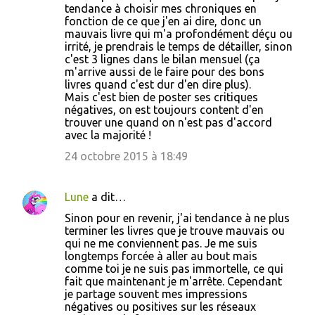
tendance à choisir mes chroniques en
fonction de ce que j'en ai dire, donc un
mauvais livre qui m'a profondément déçu ou
irrité, je prendrais le temps de détailler, sinon
c'est 3 lignes dans le bilan mensuel (ça
m'arrive aussi de le faire pour des bons
livres quand c'est dur d'en dire plus).
Mais c'est bien de poster ses critiques
négatives, on est toujours content d'en
trouver une quand on n'est pas d'accord
avec la majorité !
24 octobre 2015 à 18:49
Lune
a dit…
Sinon pour en revenir, j'ai tendance à ne plus
terminer les livres que je trouve mauvais ou
qui ne me conviennent pas. Je me suis
longtemps forcée à aller au bout mais
comme toi je ne suis pas immortelle, ce qui
fait que maintenant je m'arrête. Cependant
je partage souvent mes impressions
négatives ou positives sur les réseaux