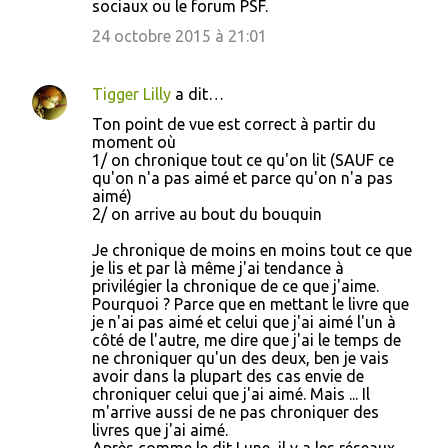
sociaux ou le forum PSF.
24 octobre 2015 à 21:01
Tigger Lilly
a dit…
Ton point de vue est correct à partir du
moment où
1/ on chronique tout ce qu'on lit (SAUF ce
qu'on n'a pas aimé et parce qu'on n'a pas
aimé)
2/ on arrive au bout du bouquin
Je chronique de moins en moins tout ce que
je lis et par là même j'ai tendance à
privilégier la chronique de ce que j'aime.
Pourquoi ? Parce que en mettant le livre que
je n'ai pas aimé et celui que j'ai aimé l'un à
côté de l'autre, me dire que j'ai le temps de
ne chroniquer qu'un des deux, ben je vais
avoir dans la plupart des cas envie de
chroniquer celui que j'ai aimé. Mais ... Il
m'arrive aussi de ne pas chroniquer des
livres que j'ai aimé.