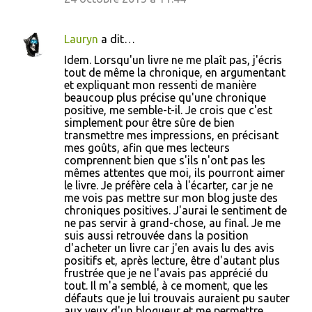
Lauryn
a dit…
Idem. Lorsqu'un livre ne me plaît pas, j'écris
tout de même la chronique, en argumentant
et expliquant mon ressenti de manière
beaucoup plus précise qu'une chronique
positive, me semble-t-il. Je crois que c'est
simplement pour être sûre de bien
transmettre mes impressions, en précisant
mes goûts, afin que mes lecteurs
comprennent bien que s'ils n'ont pas les
mêmes attentes que moi, ils pourront aimer
le livre. Je préfère cela à l'écarter, car je ne
me vois pas mettre sur mon blog juste des
chroniques positives. J'aurai le sentiment de
ne pas servir à grand-chose, au final. Je me
suis aussi retrouvée dans la position
d'acheter un livre car j'en avais lu des avis
positifs et, après lecture, être d'autant plus
frustrée que je ne l'avais pas apprécié du
tout. Il m'a semblé, à ce moment, que les
défauts que je lui trouvais auraient pu sauter
aux yeux d'un blogueur et me permettre