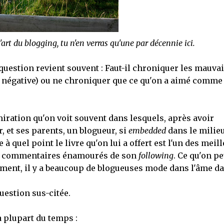
l'art du blogging, tu n'en verras qu'une par décennie ici.
estion revient souvent : Faut-il chroniquer les mauva
ue négative) ou ne chroniquer que ce qu'on a aimé comme
miration qu'on voit souvent dans lesquels, après avoir
, et ses parents, un blogueur, si
embedded
dans le milie
 à quel point le livre qu'on lui a offert est l'un des meil
 les commentaires énamourés de son
following
. Ce qu'on pe
ment, il y a beaucoup de blogueuses mode dans l'âme d
uestion sus-citée.
 plupart du temps :