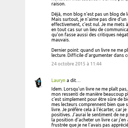
raison.
Déjà, mon blog n'est pas un blog de 
Mais surtout, je n'aime pas dire d'un 
effectivement, c'est nul. Je me mets à
en tout cas sur un lieu de communica
qu'on fasse aussi des critiques négati
mauvais.
Dernier point: quand un livre ne me pl
lecture. Difficile d'argumenter dans ce
24 octobre 2015 à 11:44
Lauryn
a dit…
Idem. Lorsqu'un livre ne me plaît pas
mon ressenti de manière beaucoup plu
c'est simplement pour être sûre de b
mes lecteurs comprennent bien que s'
livre. Je préfère cela à l'écarter, ca
positives. J'aurai le sentiment de ne 
la position d'acheter un livre car j'en 
frustrée que je ne l'avais pas appréci