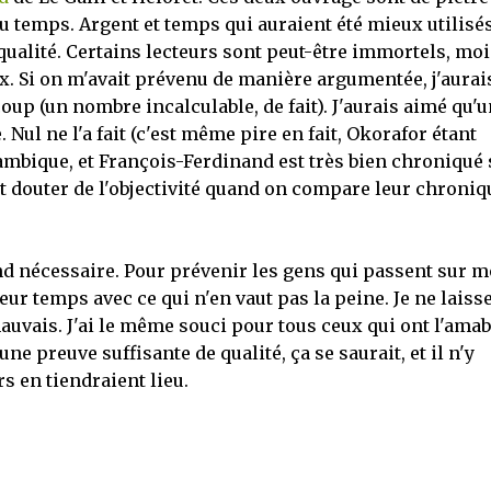
 du temps. Argent et temps qui auraient été mieux utilisés
qualité. Certains lecteurs sont peut-être immortels, moi
x. Si on m'avait prévenu de manière argumentée, j'aurai
oup (un nombre incalculable, de fait). J'aurais aimé qu'u
Nul ne l'a fait (c'est même pire en fait, Okorafor étant
ambique, et François-Ferdinand est très bien chroniqué 
t douter de l'objectivité quand on compare leur chroniq
nd nécessaire. Pour prévenir les gens qui passent sur 
eur temps avec ce qui n'en vaut pas la peine. Je ne laiss
auvais. J'ai le même souci pour tous ceux qui ont l'amab
une preuve suffisante de qualité, ça se saurait, et il n'y
rs en tiendraient lieu.