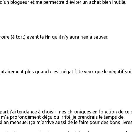
d'un blogueur et me permettre d'éviter un achat bien inutile.
ire (à tort) avant la fin qu'il n'y aura rien à sauver.
ntairement plus quand c'est négatif. Je veux que le négatif soit
part j'ai tendance à choisir mes chroniques en fonction de ce 
ui m'a profondément déçu ou irrité, je prendrais le temps de
 bilan mensuel (ça m'arrive aussi de le faire pour des bons livre