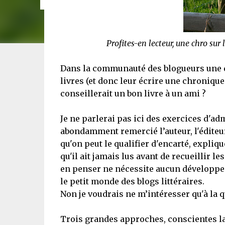
Profites-en lecteur, une chro sur 
Dans la communauté des blogueurs une qu
livres (et donc leur écrire une chroniq
conseillerait un bon livre à un ami ?
Je ne parlerai pas ici des exercices d'ad
abondamment remercié l’auteur, l'éditeur
qu'on peut le qualifier d'encarté, explique
qu'il ait jamais lus avant de recueillir
en penser ne nécessite aucun développe
le petit monde des blogs littéraires.
Non je voudrais ne m’intéresser qu'à la q
Trois grandes approches, conscientes la