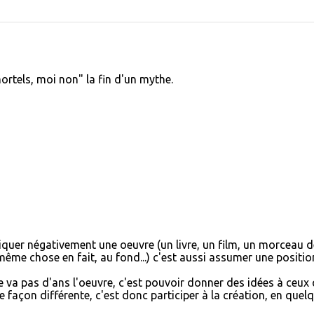
ortels, moi non" la fin d'un mythe.
iquer négativement une oeuvre (un livre, un film, un morceau d
même chose en fait, au fond...) c'est aussi assumer une positio
ne va pas d'ans l'oeuvre, c'est pouvoir donner des idées à ceux 
 façon différente, c'est donc participer à la création, en quel