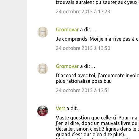
trouvais auraient pu sauter aux yeux 
24 octobre 2015 à 13:23
Gromovar
a dit…
Je comprends. Moi je n'arrive pas à cro
24 octobre 2015 à 13:50
Gromovar
a dit…
D'accord avec toi, j'argumente involo
plus rationalisé possible.
24 octobre 2015 à 13:51
Vert
a dit…
Vaste question que celle-ci. Pour ma 
j'en ai dire, donc un mauvais livre q
détailler, sinon c'est 3 lignes dans le
quand c'est dur d'en dire plus).