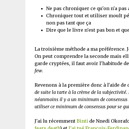
Ne pas chroniquer ce qu'on n'a pas 
Chroniquer tout et utiliser moult pé
non pas tant que ça
Dire que le livre n'est pas bon et que
La troisième méthode a ma préférence. Je
On peut comprendre la seconde mais ell
garde cryptées, il faut avoir l'habitude d
few
.
Revenons à la première donc à l'aide de
de suite la tarte à la crème de la subjectivi
néanmoins il y a un minimum de consensus su
utiliser ce minimum de consensus pour se gu
J'ai lu récemment
Binti
de Nnedi Okorafor
fears death
) et
J'ai tué François-Ferdinan