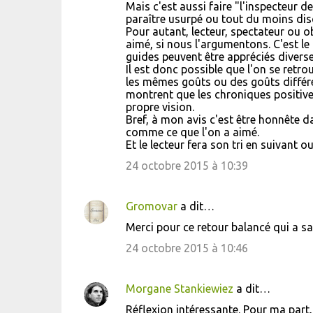
Mais c'est aussi faire "l'inspecteur de
paraître usurpé ou tout du moins disc
Pour autant, lecteur, spectateur ou o
aimé, si nous l'argumentons. C'est le p
guides peuvent être appréciés diverse
Il est donc possible que l'on se retr
les mêmes goûts ou des goûts différen
montrent que les chroniques positive
propre vision.
Bref, à mon avis c'est être honnête 
comme ce que l'on a aimé.
Et le lecteur fera son tri en suivant 
24 octobre 2015 à 10:39
Gromovar
a dit…
Merci pour ce retour balancé qui a sai
24 octobre 2015 à 10:46
Morgane Stankiewiez
a dit…
Réflexion intéressante. Pour ma part, 