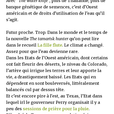
Avec "
The water knife
", plus de Thaïlande, plus de
banque génétique de semences, c’est d’Ouest
américain et de droits d’utilisation de l’eau qu’il
s’agit.
Futur proche. Trop. Dans le monde et le temps de
la nouvelle
The tamarisk hunter
qu’on peut lire
dans le recueil
La fille flute
. Le climat a changé.
Assez pour que l’eau devienne rare.
Dans les Etats de l’Ouest américain, dont certains
ont fait fleurir des déserts, le niveau du Colorado,
l’artère qui irrigue les terres et leur apporte la
vie, a drastiquement baissé. Les Etats qui en
dépendent en sont bouleversés, littéralement
balancés cul par dessus tête.
Et c’est encore pire à l'est, au Texas, l’Etat dans
lequel irl le gouverneur Perry organisait il y a
peu des
sessions de prière pour la pluie
.