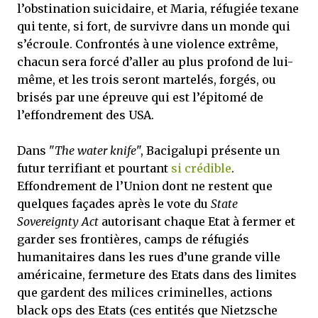
l’obstination suicidaire, et Maria, réfugiée texane
qui tente, si fort, de survivre dans un monde qui
s’écroule. Confrontés à une violence extrême,
chacun sera forcé d’aller au plus profond de lui-
même, et les trois seront martelés, forgés, ou
brisés par une épreuve qui est l’épitomé de
l’effondrement des USA.
Dans "
The water knife
", Bacigalupi présente un
futur terrifiant et pourtant
si crédible
.
Effondrement de l’Union dont ne restent que
quelques façades après le vote du
State
Sovereignty Act
autorisant chaque Etat à fermer et
garder ses frontières, camps de réfugiés
humanitaires dans les rues d’une grande ville
américaine, fermeture des Etats dans des limites
que gardent des milices criminelles, actions
black ops des Etats (ces entités que Nietzsche