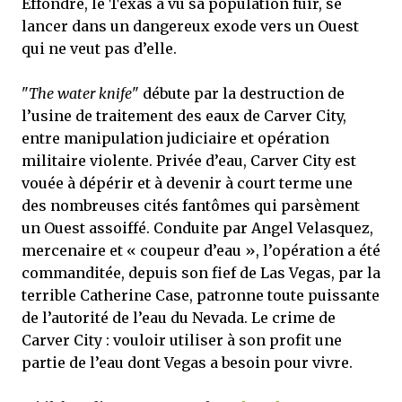
Effondré, le Texas a vu sa population fuir, se
lancer dans un dangereux exode vers un Ouest
qui ne veut pas d’elle.
"
The water knife
" débute par la destruction de
l’usine de traitement des eaux de Carver City,
entre manipulation judiciaire et opération
militaire violente. Privée d’eau, Carver City est
vouée à dépérir et à devenir à court terme une
des nombreuses cités fantômes qui parsèment
un Ouest assoiffé. Conduite par Angel Velasquez,
mercenaire et « coupeur d’eau », l’opération a été
commanditée, depuis son fief de Las Vegas, par la
terrible Catherine Case, patronne toute puissante
de l’autorité de l’eau du Nevada. Le crime de
Carver City : vouloir utiliser à son profit une
partie de l’eau dont Vegas a besoin pour vivre.