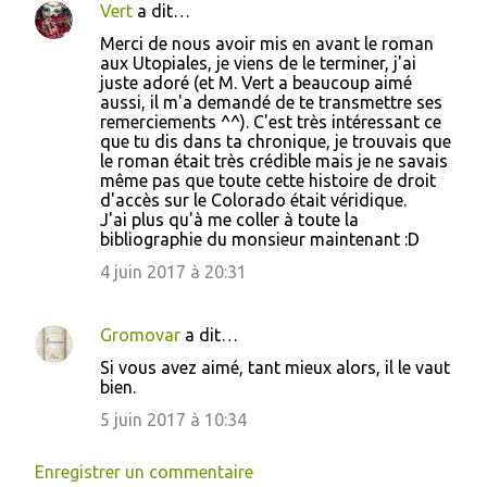
Vert
a dit…
Merci de nous avoir mis en avant le roman
aux Utopiales, je viens de le terminer, j'ai
juste adoré (et M. Vert a beaucoup aimé
aussi, il m'a demandé de te transmettre ses
remerciements ^^). C'est très intéressant ce
que tu dis dans ta chronique, je trouvais que
le roman était très crédible mais je ne savais
même pas que toute cette histoire de droit
d'accès sur le Colorado était véridique.
J'ai plus qu'à me coller à toute la
bibliographie du monsieur maintenant :D
4 juin 2017 à 20:31
Gromovar
a dit…
Si vous avez aimé, tant mieux alors, il le vaut
bien.
5 juin 2017 à 10:34
Enregistrer un commentaire