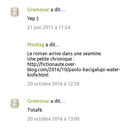
Gromovar
a dit…
Yep :)
21 juin 2015 à 11:54
Montag
a dit…
Le roman arrive dans une seamine.
Une petite chronique :
http://fictionaute.over-
blog.com/2016/10/paolo-bacigalupi-water-
knife.html
20 octobre 2016 à 12:58
Gromovar
a dit…
Totafé.
20 octobre 2016 à 13:00