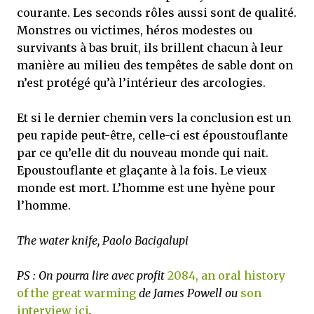
courante. Les seconds rôles aussi sont de qualité.
Monstres ou victimes, héros modestes ou
survivants à bas bruit, ils brillent chacun à leur
manière au milieu des tempêtes de sable dont on
n’est protégé qu’à l’intérieur des arcologies.
Et si le dernier chemin vers la conclusion est un
peu rapide peut-être, celle-ci est époustouflante
par ce qu’elle dit du nouveau monde qui nait.
Epoustouflante et glaçante à la fois. Le vieux
monde est mort. L’homme est une hyène pour
l’homme.
The water knife, Paolo Bacigalupi
PS : On pourra lire avec profit
2084, an oral history
of the great warming
de James Powell ou
son
interview ici
.