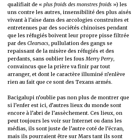
qualifiait de «
plus froids des monstres froids
») les
uns contre les autres, insensibilité des plus aisés
vivant à l’aise dans des arcologies construites et
entretenues par des sociétés chinoises pendant
que les réfugiés boivent leur propre pisse filtrée
par des
Clearsacs
, pullulation des gangs se
repaissant de la misère des réfugiés et des
perdants, sans oublier les fous
Merry Perry
,
convaincus que la prière va finir par tout
arranger, et dont le caractère illuminé n’enlève
rien au fait que ce sont des Texans armés.
Bacigalupi n’oublie pas non plus de montrer que
si l’enfer est ici, d’autres lieux du monde sont
encore à l’abri de l’assèchement. Ces lieux, on
peut toujours les voir sur Internet ou dans les
médias, ils sont juste de l’autre coté de l’écran,
mais ils pourraient être sur Mars tant ils sont