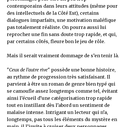
contemporains dans leurs attitudes (même pour
des intellectuels de la Côté Est), certains
dialogues imparfaits, une motivation maléfique
pas totalement réaliste. On pourra aussi lui
reprocher une fin sans doute trop rapide, et qui,
par certains côtés, fleure bon le jeu de rôle.
Mais il serait vraiment dommage de s’en tenir là.
"
Ceux de l’autre rive
" possède une bonne histoire,
au rythme de progression très satisfaisant. Il
parvient à être un roman de genre bien typé qui
se camoufle assez longtemps comme tel, évitant
ainsi l’écueil d’une catégorisation trop rapide
tout en instillant dès l’abord un sentiment de
malaise intense. Intrigant un lecteur qui n’a,
longtemps, pas tous les éléments du mystère en
main, il l’invite à croiser deux personnages