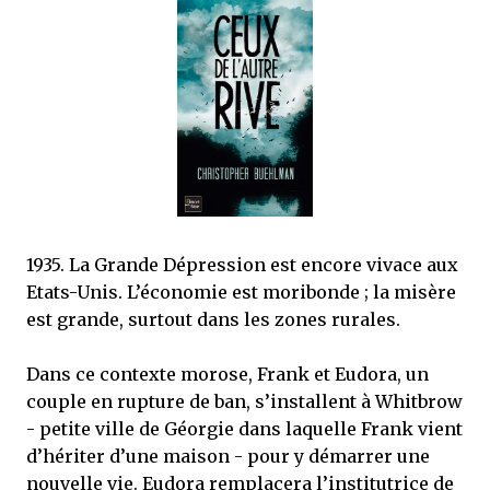
mettre sous tous les yeux. C'est cela...
1935. La Grande Dépression est encore vivace aux
Etats-Unis. L’économie est moribonde ; la misère
est grande, surtout dans les zones rurales.
Dans ce contexte morose, Frank et Eudora, un
couple en rupture de ban, s’installent à Whitbrow
- petite ville de Géorgie dans laquelle Frank vient
d’hériter d’une maison - pour y démarrer une
nouvelle vie. Eudora remplacera l’institutrice de