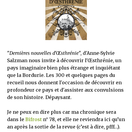
j’ai dit au sujet des tomes précédents : tant l’univers que les protagonistes
principaux...
"
Dernières nouvelles d'Œsthrénie
", d'Anne-Sylvie
Salzman nous invite à découvrir l'Œsthrénie, un
pays imaginaire bien plus étrange et inquiétant
que la Bordurie. Les 300 et quelques pages du
recueil nous donnent l'occasion de découvrir en
profondeur ce pays et d'assister aux convulsions
de son histoire. Dépaysant.
Je ne peux en dire plus car ma chronique sera
dans le
Bifrost
n° 78, et elle ne reviendra ici qu’un
an après la sortie de la revue (c’est à dire, pfff…).