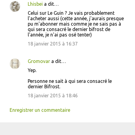
Lhisbei
a dit…
r
Celui sur Le Guin ? Je vais probablement
e
l'acheter aussi (cette année, j'aurais presque
s
pu m'abonner mais comme je ne sais pas à
qui sera consacré le dernier bifrost de
l'année, je n'ai pas osé tenter)
18 janvier 2015 à 16:37
Gromovar
a dit…
Yep.
Personne ne sait à qui sera consacré le
dernier Bifrost.
18 janvier 2015 à 18:46
Enregistrer un commentaire